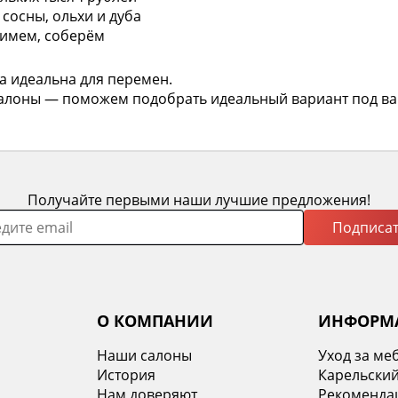
сосны, ольхи и дуба
нимем, соберём
а идеальна для перемен.
 салоны — поможем подобрать идеальный вариант под в
Получайте первыми наши лучшие предложения!
Подписат
О КОМПАНИИ
ИНФОРМ
Наши салоны
Уход за ме
История
Карельский
х
Нам доверяют
Рекомендац