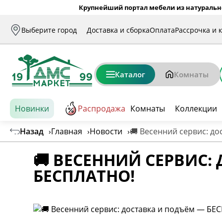
Крупнейший портал мебели из натуральн
Выберите город
Доставка и сборка
Оплата
Рассрочка и 
Каталог
Комнаты
Новинки
Распродажа
Комнаты
Коллекции
Назад
›
Главная
›
Новости
›
🚚 Весенний сервис: д
🚚 ВЕСЕННИЙ СЕРВИС:
БЕСПЛАТНО!