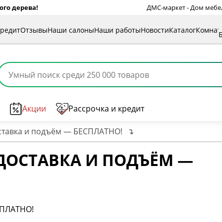
ого дерева!
ДМС-маркет - Дом мебели
кредит
Отзывы
Наши салоны
Наши работы
Новости
Каталог
Комна
Акции
Рассрочка и кредит
оставка и подъём — БЕСПЛАТНО!
↴
 ДОСТАВКА И ПОДЪЁМ —