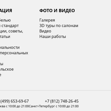
АЦИЯ
ФОТО И ВИДЕО
белью
Галерея
 стандарт
3D туры по салонам
ии, советы,
Видео
татьи
Наши работы
иальности
 персональных
ты
ельское
е
 (499) 653-69-67
+7 (812) 748-26-45
ва с 10:00 до 21:00
Санкт-Петербург с 10:00 до 21:00