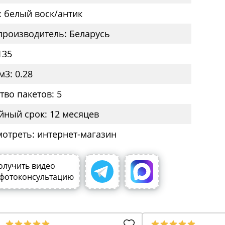
: белый воск/антик
производитель: Беларусь
135
м3: 0.28
тво пакетов: 5
йный срок: 12 месяцев
мотреть: интернет-магазин
олучить видео
 фотоконсультацию