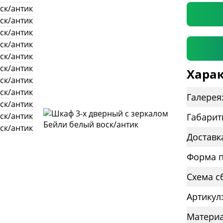
Харак
Галерея
Габарит
Доставк
Форма п
Схема с
Артикул
Материа