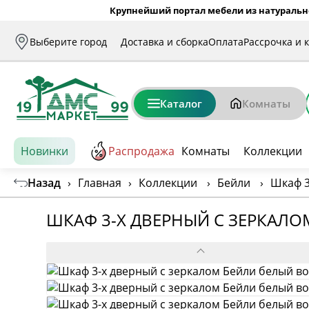
Крупнейший портал мебели из натуральн
Выберите город
Доставка и сборка
Оплата
Рассрочка и 
Каталог
Комнаты
Новинки
Распродажа
Комнаты
Коллекции
Назад
›
Главная
›
Коллекции
›
Бейли
›
Шкаф 3
ШКАФ 3-Х ДВЕРНЫЙ С ЗЕРКАЛО