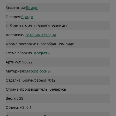
Коллекция:
Бридж
Галерея:
Бридж
Габариты, мм:
Ш 1800
x
Гл 380
x
В 406
Доставка:
Доставим_сегодня
Форма поставки: В разобранном виде
Схема сборки:
Смотреть
Артикул: 96022
Материал:
Массив сосны
Отделка: Браун/серый 7012
Страна-производитель: Беларусь
Вес, кг: 38
Объем, м3: 0.1