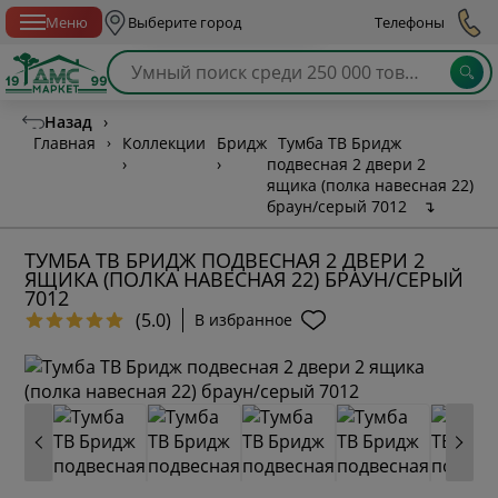
Спб с 10:00 до 21:00
Меню
Выберите город
Телефоны
Назад
›
Главная
›
Коллекции
Бридж
Тумба ТВ Бридж
›
›
подвесная 2 двери 2
ящика (полка навесная 22)
браун/серый 7012
↴
ТУМБА ТВ БРИДЖ ПОДВЕСНАЯ 2 ДВЕРИ 2
ЯЩИКА (ПОЛКА НАВЕСНАЯ 22) БРАУН/СЕРЫЙ
7012
(5.0)
В избранное