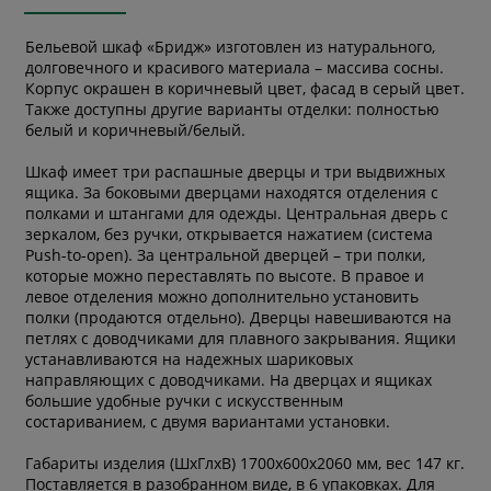
Бельевой шкаф «Бридж» изготовлен из натурального,
долговечного и красивого материала – массива сосны.
Корпус окрашен в коричневый цвет, фасад в серый цвет.
Также доступны другие варианты отделки: полностью
белый и коричневый/белый.
Шкаф имеет три распашные дверцы и три выдвижных
ящика. За боковыми дверцами находятся отделения с
полками и штангами для одежды. Центральная дверь с
зеркалом, без ручки, открывается нажатием (система
Push-to-open). За центральной дверцей – три полки,
которые можно переставлять по высоте. В правое и
левое отделения можно дополнительно установить
полки (продаются отдельно). Дверцы навешиваются на
петлях с доводчиками для плавного закрывания. Ящики
устанавливаются на надежных шариковых
направляющих с доводчиками. На дверцах и ящиках
большие удобные ручки с искусственным
состариванием, с двумя вариантами установки.
Габариты изделия (ШхГлхВ) 1700х600х2060 мм, вес 147 кг.
Поставляется в разобранном виде, в 6 упаковках. Для