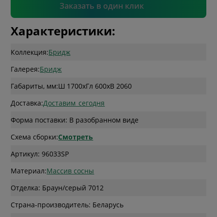
Подтвердить
Заказать в один клик
Характеристики:
Коллекция:
Бридж
Галерея:
Бридж
Габариты, мм:
Ш 1700
x
Гл 600
x
В 2060
Доставка:
Доставим_сегодня
Форма поставки: В разобранном виде
Схема сборки:
Смотреть
Артикул: 96033SP
Материал:
Массив сосны
Отделка: Браун/серый 7012
Страна-производитель: Беларусь