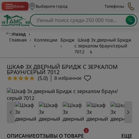
Спб с 10:00 до 21:00
Меню
Выберите город
Телефоны
Назад
›
Главная
›
Коллекции
Бридж
Шкаф 3х дверный Бридж
›
›
с зеркалом браун/серый
7012
↴
ШКАФ 3Х ДВЕРНЫЙ БРИДЖ С ЗЕРКАЛОМ
БРАУН/СЕРЫЙ 7012
(5.0)
В избранное
ОПИСАНИЕ
ОТЗЫВЫ О ТОВАРЕ
ЕЩЕ