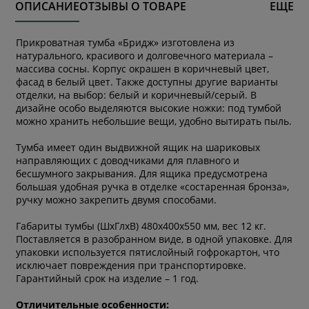
ОПИСАНИЕ
ОТЗЫВЫ О ТОВАРЕ
ЕЩЕ
Прикроватная тумба «Бридж» изготовлена из
натурального, красивого и долговечного материала –
массива сосны. Корпус окрашен в коричневый цвет,
фасад в белый цвет. Также доступны другие варианты
отделки, на выбор: белый и коричневый/серый. В
дизайне особо выделяются высокие ножки: под тумбой
можно хранить небольшие вещи, удобно вытирать пыль.
Тумба имеет один выдвижной ящик на шариковых
направляющих с доводчиками для плавного и
бесшумного закрывания. Для ящика предусмотрена
большая удобная ручка в отделке «состаренная бронза»,
ручку можно закрепить двумя способами.
Габариты тумбы (ШхГлхВ) 480х400х550 мм, вес 12 кг.
Поставляется в разобранном виде, в одной упаковке. Для
упаковки используется пятислойный гофрокартон, что
исключает повреждения при транспортировке.
Гарантийный срок на изделие – 1 год.
Отличительные особенности: