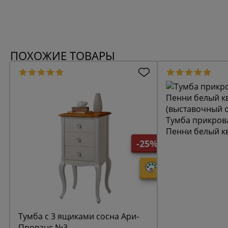
ПОХОЖИЕ ТОВАРЫ
Тумба прикров
Пенни белый к
(выставочный 
-25%
Тумба с 3 ящиками сосна Ари-
Прованс №3