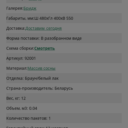
Галерея:
Бридж
Габариты, мм:
Ш 480
x
Гл 400
x
В 550
Доставка:
Доставим_сегодня
Форма поставки: В разобранном виде
Схема сборки:
Смотреть
Артикул: 92001
Материал:
Массив сосны
Отделка: Браун/белый лак
Страна-производитель: Беларусь
Вес, кг: 12
Объем, м3: 0.04
Количество пакетов: 1