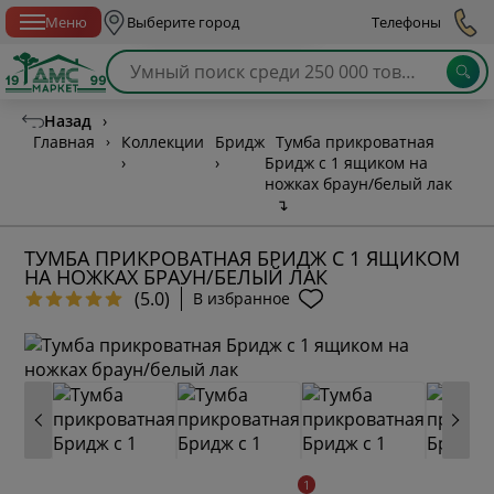
Спб с 10:00 до 21:00
Меню
Выберите город
Телефоны
Назад
›
Главная
›
Коллекции
Бридж
Тумба прикроватная
›
›
Бридж с 1 ящиком на
ножках браун/белый лак
↴
ТУМБА ПРИКРОВАТНАЯ БРИДЖ С 1 ЯЩИКОМ
НА НОЖКАХ БРАУН/БЕЛЫЙ ЛАК
(5.0)
В избранное