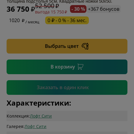
толщина подстолья 5см. Квадратные ножки 50х50.
52 500
36 750
- 30 %
+367 бонусов
выгода 15 750
* обязательное поле
1020
0 ₽ - 0 % - 36 мес.
/ месяц
* необязательное поле
Выбрать цвет
* необязательное поле
В корзину
Подтвердить
Заказать в один клик
Характеристики:
Коллекция:
Лофт Сити
Галерея:
Лофт Сити