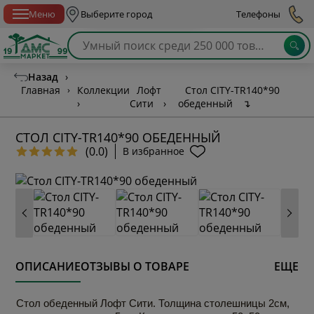
Спб с 10:00 до 21:00
Меню
Выберите город
Телефоны
Назад
›
Главная
›
Коллекции
Лофт
Стол CITY-TR140*90
›
Сити
›
обеденный
↴
СТОЛ CITY-TR140*90 ОБЕДЕННЫЙ
(0.0)
В избранное
ОПИСАНИЕ
ОТЗЫВЫ О ТОВАРЕ
ЕЩЕ
Стол обеденный Лофт Сити. Толщина столешницы 2см,