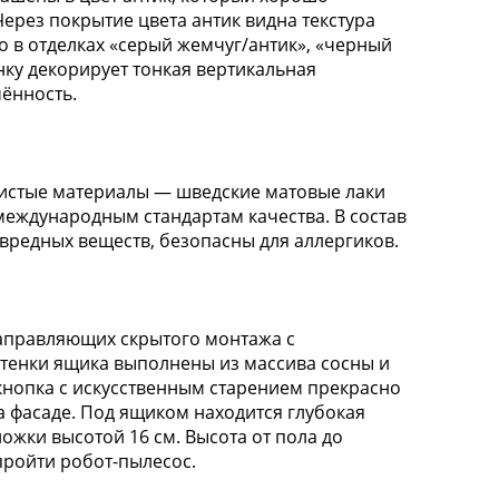
Через покрытие цвета антик видна текстура
о в отделках «серый жемчуг/антик», «черный
ку декорирует тонкая вертикальная
ённость.
истые материалы — шведские матовые лаки
еждународным стандартам качества. В состав
 вредных веществ, безопасны для аллергиков.
направляющих скрытого монтажа с
стенки ящика выполнены из массива сосны и
кнопка с искусственным старением прекрасно
а фасаде. Под ящиком находится глубокая
ожки высотой 16 см. Высота от пола до
пройти робот-пылесос.