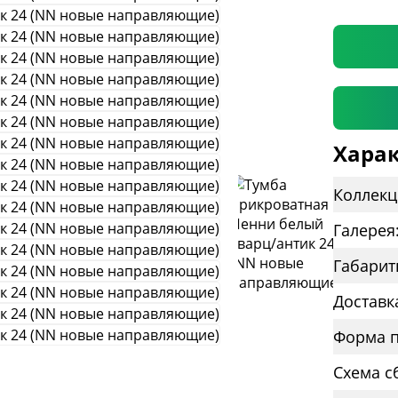
* необяз
Харак
Коллекц
Галерея
Габарит
Доставк
Форма п
Схема с