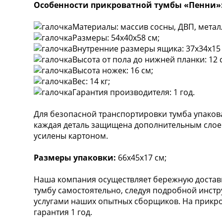
Особенности прикроватной тумбы «Пенни»
Материалы: массив сосны, ДВП, метал
Размеры: 54х40х58 см;
Внутренние размеры ящика: 37х34х15 
Высота от пола до нижней планки: 12 
Высота ножек: 16 см;
Вес: 14 кг;
Гарантия производителя: 1 год.
Для безопасной транспортировки тумба упако
каждая деталь защищена дополнительным слоем
усилены картоном.
Размеры упаковки:
66х45х17 см;
Наша компания осуществляет бережную доставк
тумбу самостоятельно, следуя подробной инстр
услугами наших опытных сборщиков. На прикро
гарантия 1 год.