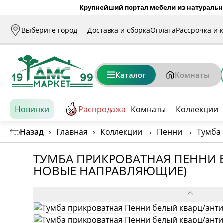
Крупнейший портал мебели из натуральн
Выберите город
Доставка и сборка
Оплата
Рассрочка и 
Каталог
Комнаты
Новинки
Распродажа
Комнаты
Коллекции
Назад
›
Главная
›
Коллекции
›
Пенни
›
Тумба
ТУМБА ПРИКРОВАТНАЯ ПЕННИ Б
НОВЫЕ НАПРАВЛЯЮЩИЕ)