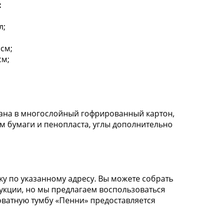
:
л;
см;
см;
вана в многослойный гофрированный картон,
 бумаги и пенопласта, углы дополнительно
у по указанному адресу. Вы можете собрать
укции, но мы предлагаем воспользоваться
ватную тумбу «Пенни» предоставляется