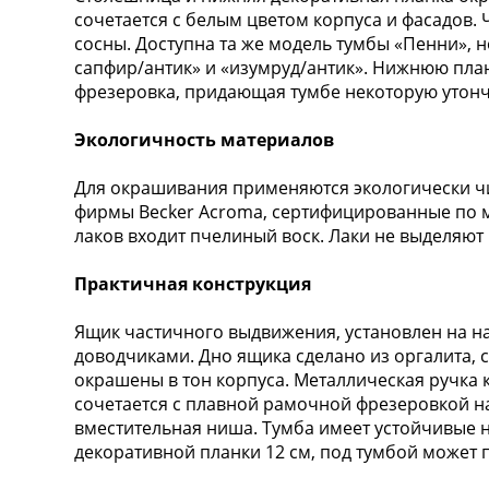
сочетается с белым цветом корпуса и фасадов. 
сосны. Доступна та же модель тумбы «Пенни», н
сапфир/антик» и «изумруд/антик». Нижнюю план
фрезеровка, придающая тумбе некоторую утонч
Экологичность материалов
Для окрашивания применяются экологически ч
фирмы Becker Acroma, сертифицированные по м
лаков входит пчелиный воск. Лаки не выделяют
Практичная конструкция
Ящик частичного выдвижения, установлен на 
доводчиками. Дно ящика сделано из оргалита, 
окрашены в тон корпуса. Металлическая ручка 
сочетается с плавной рамочной фрезеровкой н
вместительная ниша. Тумба имеет устойчивые н
декоративной планки 12 см, под тумбой может 