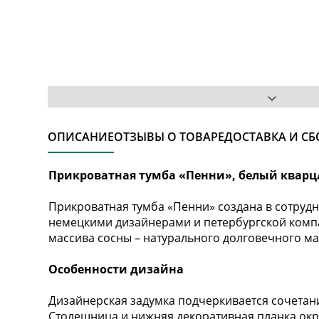
ОПИСАНИЕ
ОТЗЫВЫ О ТОВАРЕ
ДОСТАВКА И СБ
Прикроватная тумба «Пенни», белый кварц
Прикроватная тумба «Пенни» создана в сотру
немецкими дизайнерами и петербургской компа
массива сосны – натурального долговечного ма
Особенности дизайна
Дизайнерская задумка подчеркивается сочетание
Столешница и нижняя декоративная планка окр