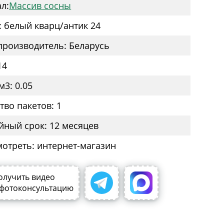
л:
Массив сосны
: белый кварц/антик 24
производитель: Беларусь
14
м3: 0.05
тво пакетов: 1
йный срок: 12 месяцев
мотреть: интернет-магазин
олучить видео
 фотоконсультацию