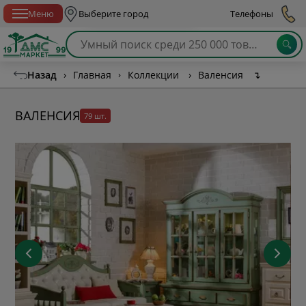
Спб с 10:00 до 21:00
Меню
Выберите город
Телефоны
Назад
›
Главная
›
Коллекции
›
Валенсия
↴
ВАЛЕНСИЯ
79 шт.