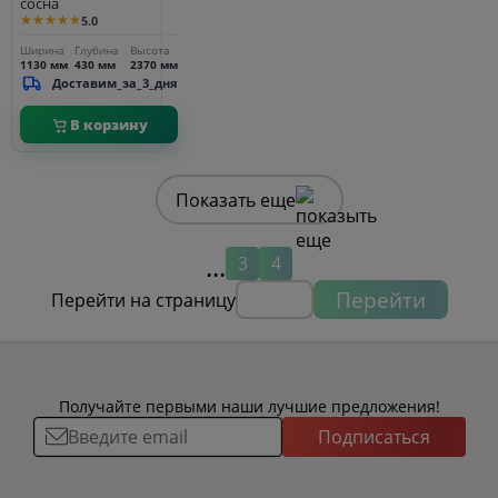
сосна
★★★★★
5.0
Ширина
Глубина
Высота
1130 мм
430 мм
2370 мм
Доставим_за_3_дня
В корзину
Показать еще
...
3
4
Перейти
Перейти на страницу
Получайте первыми наши лучшие предложения!
Подписаться