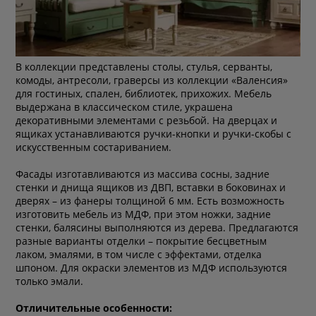
В коллекции представлены столы, стулья, серванты,
комоды, антресоли, граверсы из коллекции «Валенсия»
для гостиных, спален, библиотек, прихожих. Мебель
выдержана в классическом стиле, украшена
декоративными элементами с резьбой. На дверцах и
ящиках устанавливаются ручки-кнопки и ручки-скобы с
искусственным состариванием.
Фасады изготавливаются из массива сосны, задние
стенки и днища ящиков из ДВП, вставки в боковинах и
дверях – из фанеры толщиной 6 мм. Есть возможность
изготовить мебель из МДФ, при этом ножки, задние
стенки, балясины выполняются из дерева. Предлагаются
разные варианты отделки – покрытие бесцветным
лаком, эмалями, в том числе с эффектами, отделка
шпоном. Для окраски элементов из МДФ используются
только эмали.
Отличительные особенности: