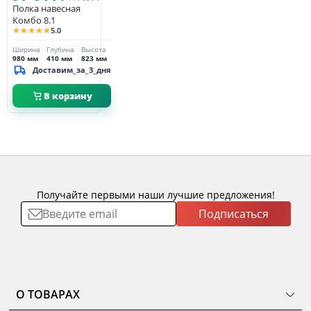
Полка навесная
Комбо 8.1
★★★★★
5.0
Ширина
Глубина
Высота
980 мм
410 мм
823 мм
Доставим_за_3_дня
В корзину
Получайте первыми наши лучшие предложения!
Подписаться
О ТОВАРАХ
ТОВАРЫ