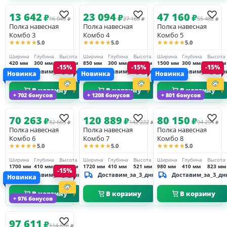
13 642
23 094
47 160
₽
₽
₽
16 049
27 169
55 482
₽
₽
₽
Полка навесная
Полка навесная
Полка навесная
Комбо 3
Комбо 4
Комбо 5
★★★★★
★★★★★
★★★★★
5.0
5.0
5.0
Ширина
Глубина
Высота
Ширина
Глубина
Высота
Ширина
Глубина
Высота
420 мм
300 мм
260 мм
850 мм
300 мм
260 мм
1500 мм
300 мм
260 мм
-15%
-15%
-15%
Доставим_за_3_дня
Доставим_за_3_дня
Доставим_за_3_дн
Новинка
Новинка
Новинка
В корзину
В корзину
В корзину
+ 702 бонусов
+ 1208 бонусов
+ 801 бонусов
70 263
120 889
80 150
₽
₽
₽
82 663
142 222
94 294
₽
₽
₽
Полка навесная
Полка навесная
Полка навесная
Комбо 6
Комбо 7
Комбо 8
★★★★★
★★★★★
★★★★★
5.0
5.0
5.0
Ширина
Глубина
Высота
Ширина
Глубина
Высота
Ширина
Глубина
Высота
1700 мм
410 мм
330 мм
1720 мм
410 мм
521 мм
980 мм
410 мм
823 мм
-15%
Доставим_за_3_дня
Доставим_за_3_дня
Доставим_за_3_дн
Новинка
В корзину
В корзину
В корзину
+ 976 бонусов
97 611
₽
114 836
₽