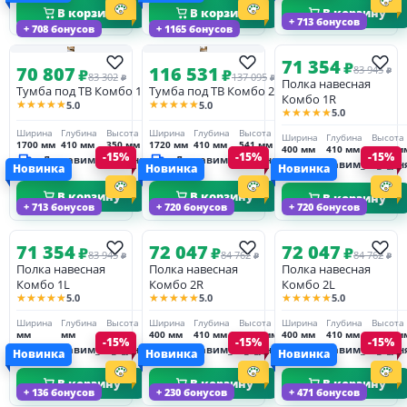
В корзину
В корзину
В корзину
+ 713 бонусов
+ 708 бонусов
+ 1165 бонусов
71 354
₽
70 807
116 531
83 945
₽
₽
₽
83 302
137 095
₽
₽
Полка навесная
Тумба под ТВ Комбо 1
Тумба под ТВ Комбо 2
Комбо 1R
★★★★★
★★★★★
5.0
5.0
★★★★★
5.0
Ширина
Глубина
Высота
Ширина
Глубина
Высота
Ширина
Глубина
Высота
1700 мм
410 мм
350 мм
1720 мм
410 мм
541 мм
400 мм
410 мм
1225 м
-15%
-15%
-15%
Доставим_за_3_дня
Доставим_за_3_дня
Доставим_за_3_дн
Новинка
Новинка
Новинка
В корзину
В корзину
В корзину
+ 713 бонусов
+ 720 бонусов
+ 720 бонусов
71 354
72 047
72 047
₽
₽
₽
83 945
84 762
84 762
₽
₽
₽
Полка навесная
Полка навесная
Полка навесная
Комбо 1L
Комбо 2R
Комбо 2L
★★★★★
★★★★★
★★★★★
5.0
5.0
5.0
Ширина
Глубина
Высота
Ширина
Глубина
Высота
Ширина
Глубина
Высота
мм
мм
мм
400 мм
410 мм
1225 мм
400 мм
410 мм
1225 м
-15%
-15%
-15%
Доставим_за_3_дня
Доставим_за_3_дня
Доставим_за_3_дн
Новинка
Новинка
Новинка
В корзину
В корзину
В корзину
+ 136 бонусов
+ 230 бонусов
+ 471 бонусов