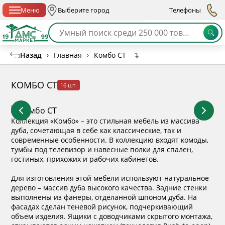
Спб с 10:00 до 21:00
Меню
Выберите город
Телефоны
Назад
›
Главная
›
Комбо СТ
↴
КОМБО СТ
16 шт.
Коллекция «Комбо» – это стильная мебель из массива
дуба, сочетающая в себе как классические, так и
современные особенности. В коллекцию входят комоды,
тумбы под телевизор и навесные полки для спален,
гостиных, прихожих и рабочих кабинетов.
Для изготовления этой мебели используют натуральное
дерево – массив дуба высокого качества. Задние стенки
выполнены из фанеры, отделанной шпоном дуба. На
фасадах сделан теневой рисунок, подчеркивающий
объем изделия. Ящики с доводчиками скрытого монтажа,