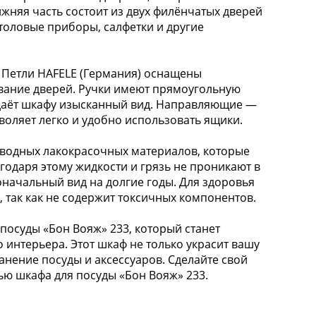
ижняя часть состоит из двух филёнчатых дверей
толовые приборы, салфетки и другие
 Петли HAFELE (Германия) оснащены
вание дверей. Ручки имеют прямоугольную
идаёт шкафу изысканный вид. Направляющие —
воляет легко и удобно использовать ящики.
водных лакокрасочных материалов, которые
одаря этому жидкости и грязь не проникают в
оначальный вид на долгие годы. Для здоровья
 так как не содержит токсичных компонентов.
посуды «Бон Вояж» 233, который станет
интерьера. Этот шкаф не только украсит вашу
анение посуды и аксессуаров. Сделайте свой
ю шкафа для посуды «Бон Вояж» 233.