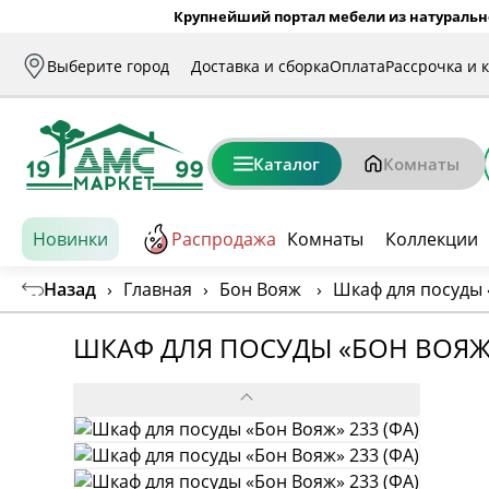
Крупнейший портал мебели из натуральн
Выберите город
Доставка и сборка
Оплата
Рассрочка и 
Каталог
Комнаты
Новинки
Распродажа
Комнаты
Коллекции
Назад
›
Главная
›
Бон Вояж
›
Шкаф для посуды 
ШКАФ ДЛЯ ПОСУДЫ «БОН ВОЯЖ»