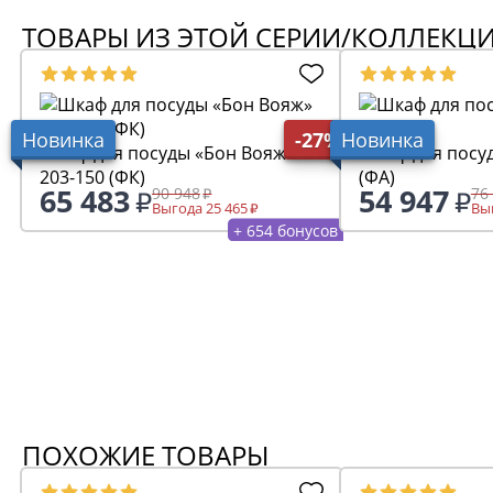
ТОВАРЫ ИЗ ЭТОЙ СЕРИИ/КОЛЛЕКЦ
Новинка
-27%
Новинка
Шкаф для посуды «Бон Вояж»
Шкаф для посу
203-150 (ФК)
(ФА)
65 483
54 947
90 948
76
Выгода 25 465
Выг
+ 654 бонусов
ПОХОЖИЕ ТОВАРЫ