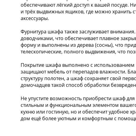
обеспечивают лёгкий доступ к вашей посуде. Н
и трёх выдвижных ящиков, где можно хранить с
аксессуары.
Фурнитура шкафа также заслуживает внимания.
доводчиками, что обеспечивает плавное закры
форму и выполнены из дерева (сосны), что пр
телескопические, полного выдвижения, что поз
Покрытие шкафа выполнено с использованием 
защищают мебель от перепадов влажности. Благ
структуру полотен, а шкаф сохраняет свой перв
домочадцев такой способ обработки безвреден,
Не упустите возможность приобрести шкаф для 
стильным и функциональным элементом вашего 
кухню или гостиную, но и обеспечит удобное хр
дом ещё более уютным и комфортным с помощь