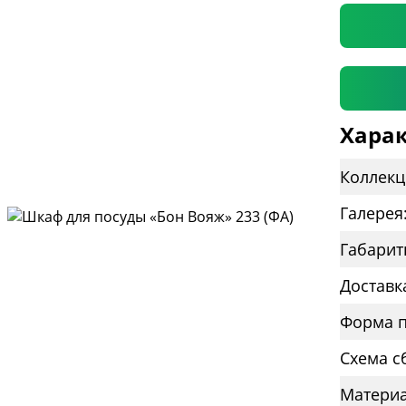
Харак
Коллекц
Галерея
Габарит
Доставк
Форма п
Схема с
Материа