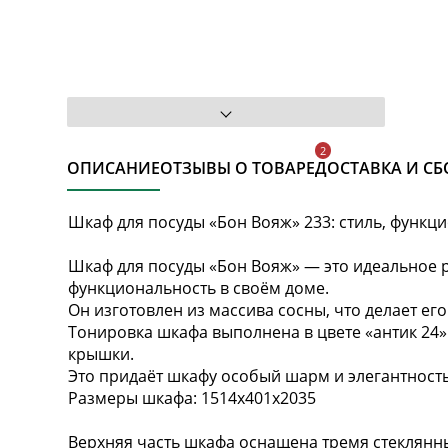
ОПИСАНИЕ
ОТЗЫВЫ О ТОВАРЕ
ДОСТАВКА И СБ
Шкаф для посуды «Бон Вояж» 233: стиль, функц
Шкаф для посуды «Бон Вояж» — это идеальное ре
функциональность в своём доме.
Он изготовлен из массива сосны, что делает ег
Тонировка шкафа выполнена в цвете «антик 24» 
крышки.
Это придаёт шкафу особый шарм и элегантность
Размеры шкафа: 1514х401х2035
Верхняя часть шкафа оснащена тремя стеклян