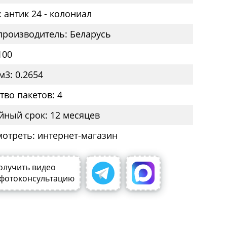
 антик 24 - колониал
производитель: Беларусь
100
м3: 0.2654
тво пакетов: 4
йный срок: 12 месяцев
мотреть: интернет-магазин
олучить видео
 фотоконсультацию