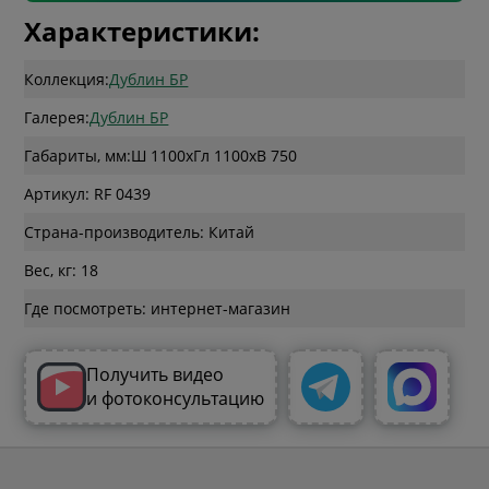
Характеристики:
Коллекция:
Дублин БР
Галерея:
Дублин БР
Габариты, мм:
Ш 1100
x
Гл 1100
x
В 750
Артикул: RF 0439
Страна-производитель: Китай
Вес, кг: 18
Где посмотреть: интернет-магазин
Получить видео
и фотоконсультацию