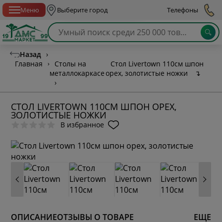
Спб с 10:00 до 21:00
Меню
Выберите город
Телефоны
Назад
›
Главная
›
Столы на
Стол Livertown 110см шпон
металлокаркасе
орех, золотистые ножки
↴
›
СТОЛ LIVERTOWN 110СМ ШПОН ОРЕХ,
ЗОЛОТИСТЫЕ НОЖКИ
В избранное
ОПИСАНИЕ
ОТЗЫВЫ О ТОВАРЕ
ЕЩЕ