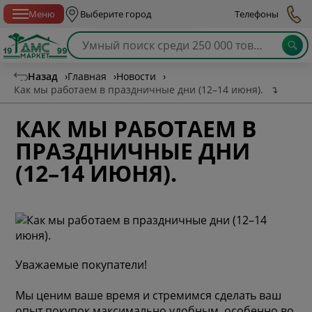
Спб с 10:00 до 21:00
Меню
Выберите город
Телефоны
Назад
›
Главная
›
Новости
›
Как мы работаем в праздничные дни (12–14 июня).
↴
КАК МЫ РАБОТАЕМ В
ПРАЗДНИЧНЫЕ ДНИ
(12–14 ИЮНЯ).
Уважаемые покупатели!
Мы ценим ваше время и стремимся сделать ваш
опыт покупок максимально удобным, особенно во