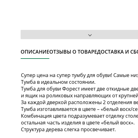
ОПИСАНИЕ
ОТЗЫВЫ О ТОВАРЕ
ДОСТАВКА И СБ
Супер цена на супер тумбу для обуви! Самые ни
Тумба в идеальном состоянии.
Тумба для обуви Форест имеет две откидные дв
и ящик на роликовых направляющих от крупней
За каждой дверкой
расположены 2 отделения ве
Тумба изготавливается в цвете – «белый воск/се
Комбинация цвета подразумевает отделку столе
остальная часть изделия в цвете «белый воск».
Структура дерева слегка просвечивает.