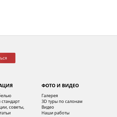
ься
АЦИЯ
ФОТО И ВИДЕО
белью
Галерея
 стандарт
3D туры по салонам
ии, советы,
Видео
татьи
Наши работы