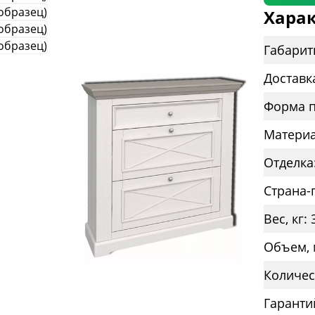
Харак
Габарит
Доставк
Форма п
Материа
Отделка
Страна-
Вес, кг: 
Объем, 
Количес
Гаранти