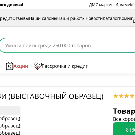
ого дерева!
ДМС-маркет - Дом мебели
кредит
Отзывы
Наши салоны
Наши работы
Новости
Каталог
Комна
Акции
Рассрочка и кредит
ВИ (ВЫСТАВОЧНЫЙ ОБРАЗЕЦ)
Товар
Все хоро
8 (