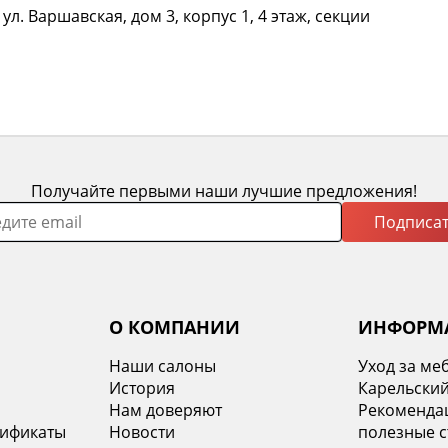
л. Варшавская, дом 3, корпус 1, 4 этаж, секции
Получайте первыми наши лучшие предложения!
Подписат
О КОМПАНИИ
ИНФОРМ
Наши салоны
Уход за ме
История
Карельский
х
Нам доверяют
Рекомендац
тификаты
Новости
полезные с