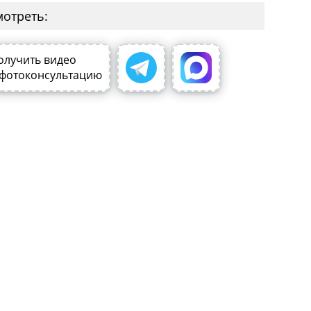
мотреть:
олучить видео
 фотоконсультацию