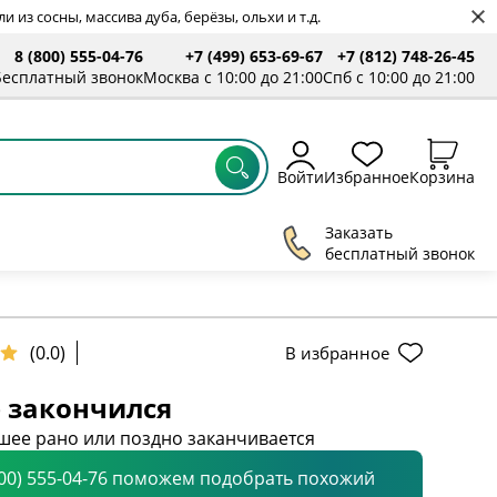
 из сосны, массива дуба, берёзы, ольхи и т.д.
8 (800) 555-04-76
+7 (499) 653-69-67
+7 (812) 748-26-45
ты
Бесплатный звонок
Москва с 10:00 до 21:00
Спб с 10:00 до 21:00
Войти
Избранное
Корзина
Заказать
бесплатный звонок
(0.0)
В избранное
 закончился
шее рано или поздно заканчивается
800) 555-04-76 поможем подобрать похожий