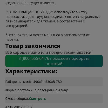
(сидения) не осуществляется.
РЕКОМЕНДАЦИЯ ПО УХОДУ: Используйте чистку
пылесосом, а для трудновыводимых пятен специальные
пятновыводители для тканей, в соответствии с
инструкцией.
*Оттенок ткани может меняться в зависимости от
партии.
Товар закончился
Все хорошее рано или поздно заканчивается
8 (800) 555-04-76 поможем подобрать
похожий
Характеристики:
Габариты, мм:
Ш 490
x
Гл 530
x
В 780
Форма поставки: в разобранном виде
Схема сборки:
Смотреть
Артикул: 209697