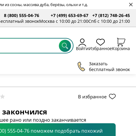
 из сосны, массива дуба, берёзы, ольхи и т.д.
8 (800) 555-04-76
+7 (499) 653-69-67
+7 (812) 748-26-45
ты
Бесплатный звонок
Москва с 10:00 до 21:00
Спб с 10:00 до 21:00
Войти
Избранное
Корзина
Заказать
бесплатный звонок
В избранное
 закончился
шее рано или поздно заканчивается
800) 555-04-76 поможем подобрать похожий