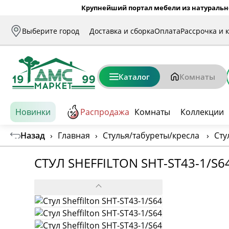
Крупнейший портал мебели из натуральн
Выберите город
Доставка и сборка
Оплата
Рассрочка и 
Каталог
Комнаты
Новинки
Распродажа
Комнаты
Коллекции
Назад
›
Главная
›
Стулья/табуреты/кресла
›
Сту
СТУЛ SHEFFILTON SHT-ST43-1/S6