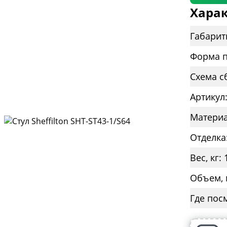
Харак
Габарит
Форма п
Схема с
Артикул
Материа
Отделка
Вес, кг: 
Объем, 
Где пос