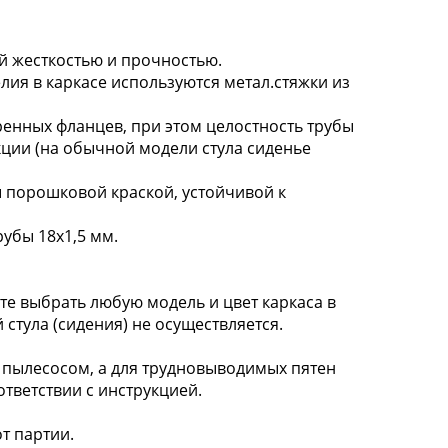
й жесткостью и прочностью.
ия в каркасе используются метал.стяжки из
ренных фланцев, при этом целостность трубы
кции (на обычной модели стула сиденье
орошковой краской, устойчивой к
рубы 18х1,5 мм.
 выбрать любую модель и цвет каркаса в
 стула (сидения) не осуществляется.
пылесосом, а для трудновыводимых пятен
тветствии с инструкцией.
т партии.