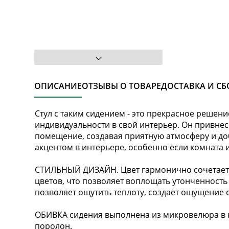
ОПИСАНИЕ
ОТЗЫВЫ О ТОВАРЕ
ДОСТАВКА И СБ
Стул с таким сидением - это прекрасное решение
индивидуальности в свой интерьер. Он привнес
помещение, создавая приятную атмосферу и до
акцентом в интерьере, особенно если комната 
СТИЛЬНЫЙ ДИЗАЙН. Цвет гармонично сочетает в
цветов, что позволяет воплощать утонченность
позволяет ощутить теплоту, создает ощущение 
ОБИВКА сидения выполнена из микровелюра в к
поролон.