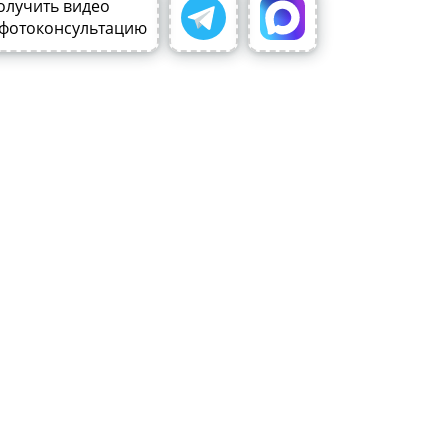
олучить видео
 фотоконсультацию