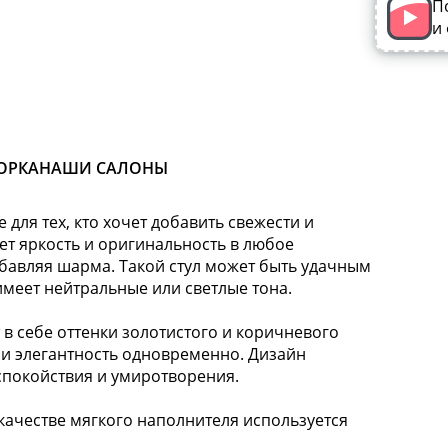
П
и
ОРКА
НАШИ САЛОНЫ
 для тех, кто хочет добавить свежести и
ет яркость и оригинальность в любое
бавляя шарма. Такой стул может быть удачным
имеет нейтральные или светлые тона.
 себе оттенки золотистого и коричневого
 и элегантность одновременно. Дизайн
спокойствия и умиротворения.
ачестве мягкого наполнителя используется