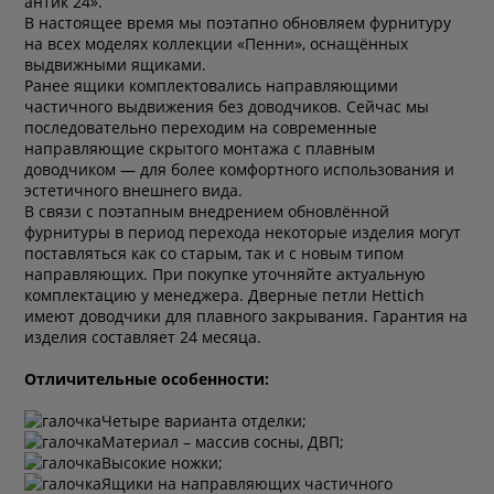
антик 24».
В настоящее время мы поэтапно обновляем фурнитуру
на всех моделях коллекции «Пенни», оснащённых
выдвижными ящиками.
Ранее ящики комплектовались направляющими
частичного выдвижения без доводчиков. Сейчас мы
последовательно переходим на современные
направляющие скрытого монтажа с плавным
доводчиком — для более комфортного использования и
эстетичного внешнего вида.
В связи с поэтапным внедрением обновлённой
фурнитуры в период перехода некоторые изделия могут
поставляться как со старым, так и с новым типом
направляющих. При покупке уточняйте актуальную
комплектацию у менеджера. Дверные петли Hettich
имеют доводчики для плавного закрывания. Гарантия на
изделия составляет 24 месяца.
Отличительные особенности:
Четыре варианта отделки;
Материал – массив сосны, ДВП;
Высокие ножки;
Ящики на направляющих частичного