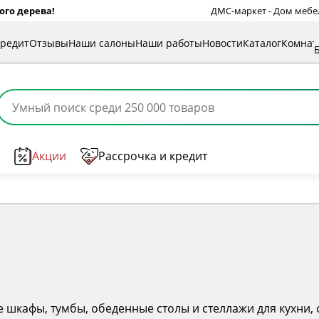
ого дерева!
ДМС-маркет - Дом мебели
кредит
Отзывы
Наши салоны
Наши работы
Новости
Каталог
Комна
Акции
Рассрочка и кредит
 шкафы, тумбы, обеденные столы и стеллажи для кухни, 