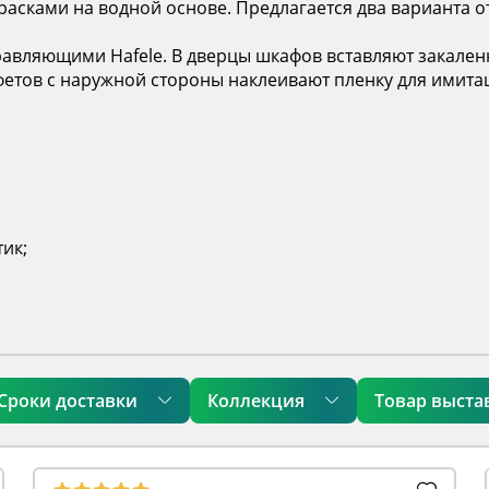
асками на водной основе. Предлагается два варианта от
яющими Hafele. В дверцы шкафов вставляют закаленное
уфетов с наружной стороны наклеивают пленку для имита
тик;
Сроки доставки
Коллекция
Товар выста