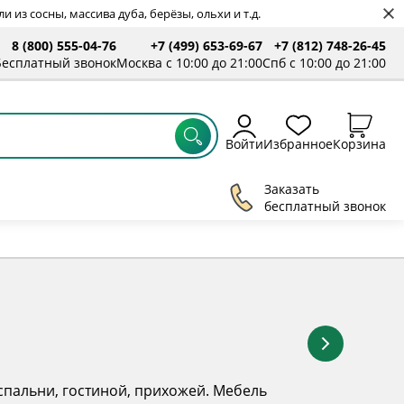
 из сосны, массива дуба, берёзы, ольхи и т.д.
8 (800) 555-04-76
+7 (499) 653-69-67
+7 (812) 748-26-45
ты
Бесплатный звонок
Москва с 10:00 до 21:00
Спб с 10:00 до 21:00
Войти
Избранное
Корзина
Заказать
бесплатный звонок
спальни, гостиной, прихожей. Мебель