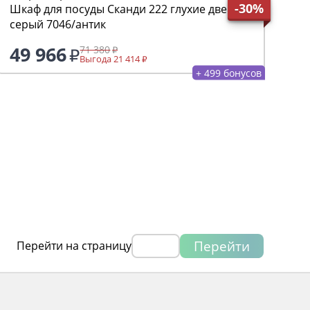
-30%
Шкаф для посуды Сканди 222 глухие двери,
серый 7046/антик
49 966
71 380
Выгода 21 414
+ 499 бонусов
Перейти
Перейти на страницу