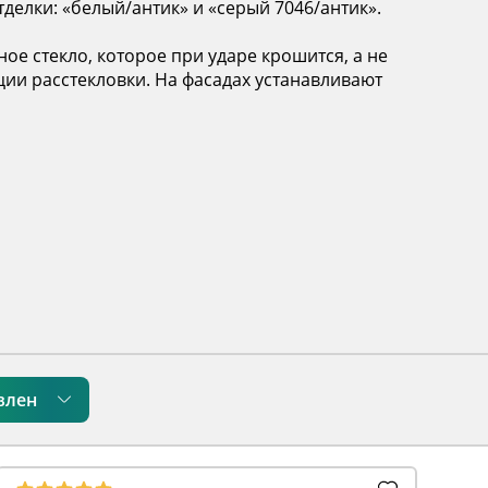
делки: «белый/антик» и «серый 7046/антик».
 стекло, которое при ударе крошится, а не
ции расстекловки. На фасадах устанавливают
влен