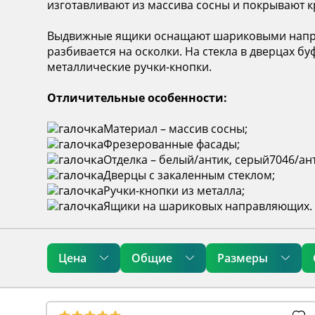
изготавливают из массива сосны и покрывают кр
Выдвижные ящики оснащают шариковыми направл
разбивается на осколки. На стекла в дверцах б
металлические ручки-кнопки.
Отличительные особенности:
Материал – массив сосны;
Фрезерованные фасады;
Отделка – белый/антик, серый7046/ан
Дверцы с закаленным стеклом;
Ручки-кнопки из металла;
Ящики на шариковых направляющих.
Цена
Общие
Размеры