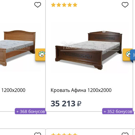
 1200х2000
Кровать Афина 1200х2000
35 213
+ 368 бонусов
+ 352 бонусов