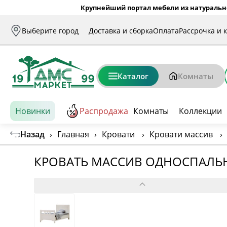
Крупнейший портал мебели из натуральн
Выберите город
Доставка и сборка
Оплата
Рассрочка и 
Каталог
Комнаты
Новинки
Распродажа
Комнаты
Коллекции
Назад
›
Главная
›
Кровати
›
Кровати массив
›
КРОВАТЬ МАССИВ ОДНОСПАЛЬНА