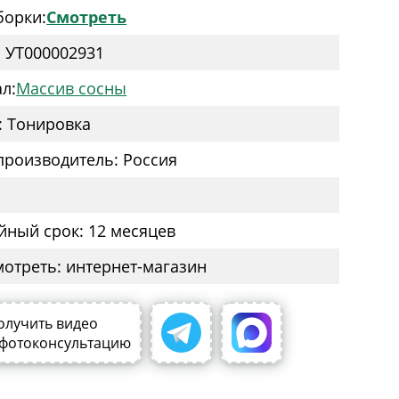
борки:
Смотреть
: УТ000002931
л:
Массив сосны
: Тонировка
производитель: Россия
йный срок: 12 месяцев
мотреть: интернет-магазин
олучить видео
 фотоконсультацию