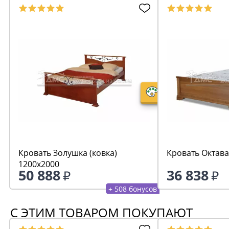
Кровать Золушка (ковка)
Кровать Октава
1200х2000
50 888
36 838
+ 508 бонусов
С ЭТИМ ТОВАРОМ ПОКУПАЮТ