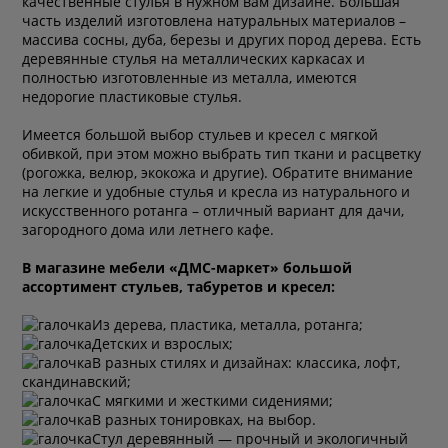
качественные стулья в нужном вам дизайне. Большая
часть изделий изготовлена натуральных материалов –
массива сосны, дуба, березы и других пород дерева. Есть
деревянные стулья на металлических каркасах и
полностью изготовленные из металла, имеются
недорогие пластиковые стулья.
Имеется большой выбор стульев и кресел с мягкой
обивкой, при этом можно выбрать тип ткани и расцветку
(рогожка, велюр, экокожа и другие). Обратите внимание
на легкие и удобные стулья и кресла из натурального и
искусственного ротанга – отличный вариант для дачи,
загородного дома или летнего кафе.
В магазине мебели «ДМС-маркет» большой
ассортимент стульев, табуретов и кресел:
Из дерева, пластика, металла, ротанга;
Детских и взрослых;
В разных стилях и дизайнах: классика, лофт,
скандинавский;
С мягкими и жесткими сидениями;
В разных тонировках, на выбор.
Стул деревянный — прочный и экологичный