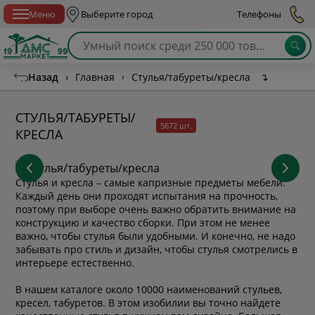
Спб с 10:00 до 21:00
Меню
Выберите город
Телефоны
Назад
›
Главная
›
Стулья/табуреты/кресла
↴
СТУЛЬЯ/ТАБУРЕТЫ/
5672 шт.
КРЕСЛА
Стулья и кресла – самые капризные предметы мебели.
Каждый день они проходят испытания на прочность,
поэтому при выборе очень важно обратить внимание на
конструкцию и качество сборки. При этом не менее
важно, чтобы стулья были удобными. И конечно, не надо
забывать про стиль и дизайн, чтобы стулья смотрелись в
интерьере естественно.
В нашем каталоге около 10000 наименований стульев,
кресел, табуретов. В этом изобилии вы точно найдете