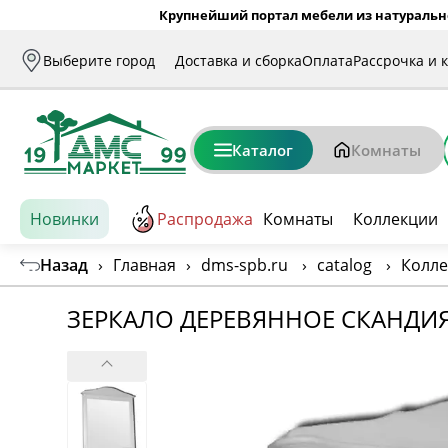
Крупнейший портал мебели из натуральн
Выберите город
Доставка и сборка
Оплата
Рассрочка и 
Каталог
Комнаты
Новинки
Распродажа
Комнаты
Коллекции
Назад
›
Главная
›
dms-spb.ru
›
catalog
›
Колл
ЗЕРКАЛО ДЕРЕВЯННОЕ СКАНДИЯ