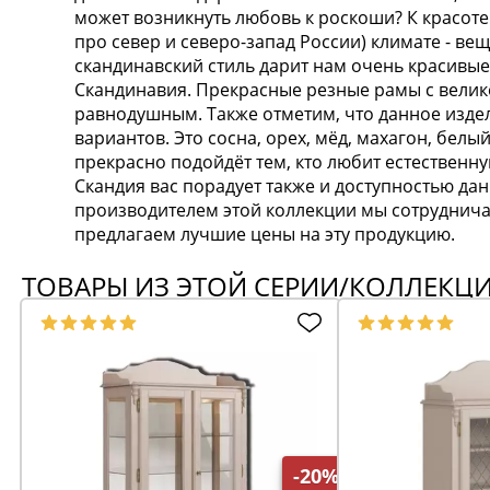
может возникнуть любовь к роскоши? К красоте
про север и северо-запад России) климате - ве
скандинавский стиль дарит нам очень красивые 
Скандинавия. Прекрасные резные рамы с велик
равнодушным. Также отметим, что данное издел
вариантов. Это сосна, орех, мёд, махагон, белы
прекрасно подойдёт тем, кто любит естественну
Скандия вас порадует также и доступностью да
производителем этой коллекции мы сотруднича
предлагаем лучшие цены на эту продукцию.
ТОВАРЫ ИЗ ЭТОЙ СЕРИИ/КОЛЛЕКЦ
-20%