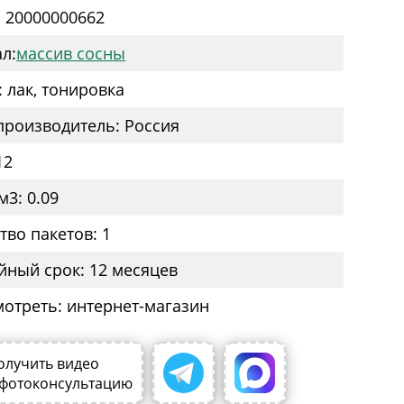
: 20000000662
л:
массив сосны
: лак, тонировка
производитель: Россия
12
м3: 0.09
тво пакетов: 1
йный срок: 12 месяцев
мотреть: интернет-магазин
олучить видео
 фотоконсультацию