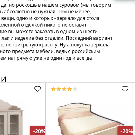
 да, но роскошь в нашем суровом (мы говорим
щь абсолютно не нужная. Тем не менее,
вещи, одно и которых - зеркало для стола
олепной отделкой никого не оставят
ие вы можете заказать в одном из шести
й лак и изделие без отделки. Последний вариант
ю, неприкрытую красоту. Ну а покупка зеркала
нного предмета мебели, ведь с российским
ем напрямую уже не один год и всегда
ИИ
-20%
-20%