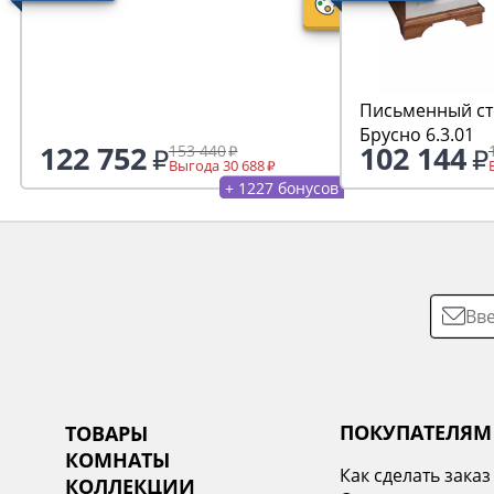
Письменный ст
Брусно 6.3.01
122 752
102 144
153 440
Выгода 30 688
+ 1227 бонусов
ПОКУПАТЕЛЯМ
ТОВАРЫ
КОМНАТЫ
Как сделать заказ
КОЛЛЕКЦИИ