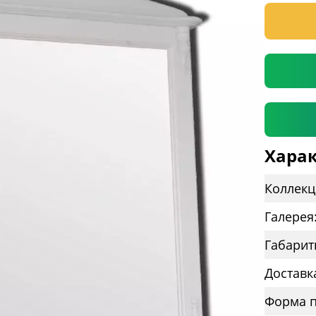
* необяз
Харак
Коллекц
Галерея
Габарит
Доставк
Форма п