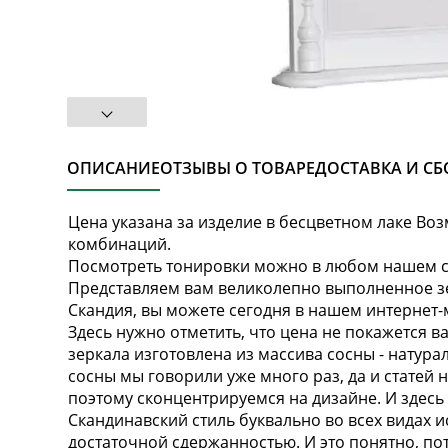
ОПИСАНИЕ
ОТЗЫВЫ О ТОВАРЕ
ДОСТАВКА И СБ
Цена указана за изделие в бесцветном лаке В
комбинаций.
Посмотреть тонировки можно в любом нашем с
Представляем вам великолепно выполненное зе
Скандия, вы можете сегодня в нашем интернет-
Здесь нужно отметить, что цена не покажется в
зеркала изготовлена из массива сосны - натура
сосны мы говорили уже много раз, да и статей 
поэтому сконцентрируемся на дизайне. И здесь т
Скандинавский стиль буквально во всех видах и
достаточной сдержанностью. И это понятно, пот