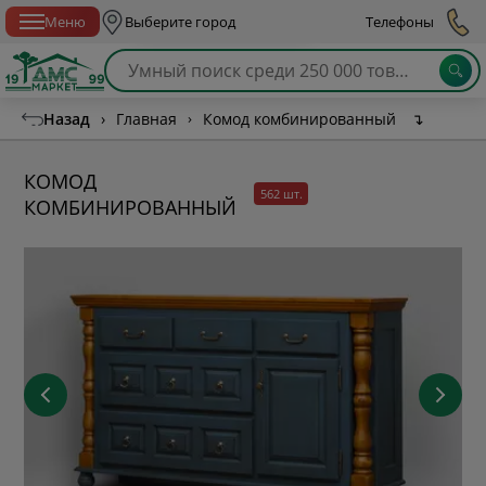
Спб с 10:00 до 21:00
Меню
Выберите город
Телефоны
Назад
›
Главная
›
Комод комбинированный
↴
КОМОД
562 шт.
КОМБИНИРОВАННЫЙ