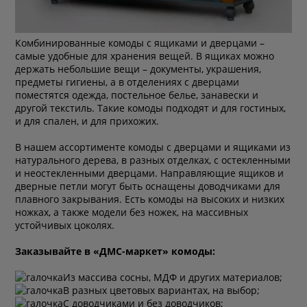
Комбинированные комоды с ящиками и дверцами –
самые удобные для хранения вещей. В ящиках можно
держать небольшие вещи – документы, украшения,
предметы гигиены, а в отделениях с дверцами
поместятся одежда, постельное белье, занавески и
другой текстиль. Такие комоды подходят и для гостиных,
и для спален, и для прихожих.
В нашем ассортименте комоды с дверцами и ящиками из
натурального дерева, в разных отделках, с остекленными
и неостекленными дверцами. Направляющие ящиков и
дверные петли могут быть оснащены доводчиками для
плавного закрывания. Есть комоды на высоких и низких
ножках, а также модели без ножек, на массивных
устойчивых цоколях.
Заказывайте в «ДМС-маркет» комоды:
Из массива сосны, МДФ и других материалов;
В разных цветовых вариантах, на выбор;
С доводчиками и без доводчиков;