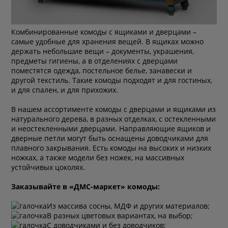
Комбинированные комоды с ящиками и дверцами –
самые удобные для хранения вещей. В ящиках можно
держать небольшие вещи – документы, украшения,
предметы гигиены, а в отделениях с дверцами
поместятся одежда, постельное белье, занавески и
другой текстиль. Такие комоды подходят и для гостиных,
и для спален, и для прихожих.
В нашем ассортименте комоды с дверцами и ящиками из
натурального дерева, в разных отделках, с остекленными
и неостекленными дверцами. Направляющие ящиков и
дверные петли могут быть оснащены доводчиками для
плавного закрывания. Есть комоды на высоких и низких
ножках, а также модели без ножек, на массивных
устойчивых цоколях.
Заказывайте в «ДМС-маркет» комоды:
Из массива сосны, МДФ и других материалов;
В разных цветовых вариантах, на выбор;
С доводчиками и без доводчиков;