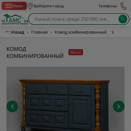
Спб с 10:00 до 21:00
Меню
Выберите город
Телефоны
Назад
›
Главная
›
Комод комбинированный
↴
КОМОД
562 шт.
КОМБИНИРОВАННЫЙ