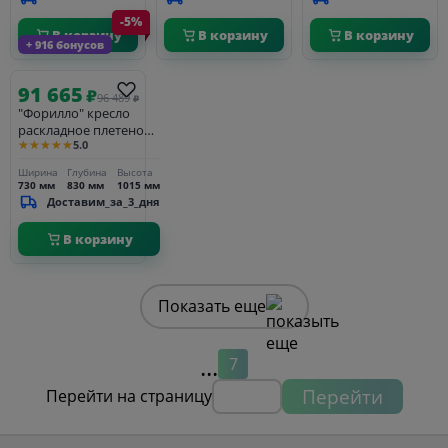
бежевая 15052
ткань бежевая
роуп темно-серый
-5%
15052
круглый, ткань
В корзину
В корзину
В корзину
темно-серая 027
+ 916 бонусов
91 665
₽
96 489
₽
"Форилло" кресло
раскладное плетеное,
★★★★★
5.0
цвет соломенный
Ширина
Глубина
Высота
730 мм
830 мм
1015 мм
Доставим_за_3_дня
В корзину
Показать еще
...
7
Перейти
Перейти на страницу