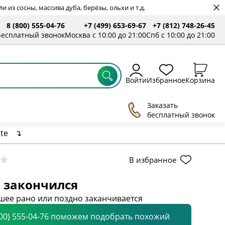
 из сосны, массива дуба, берёзы, ольхи и т.д.
8 (800) 555-04-76
+7 (499) 653-69-67
+7 (812) 748-26-45
ты
Бесплатный звонок
Москва с 10:00 до 21:00
Спб с 10:00 до 21:00
Войти
Избранное
Корзина
Заказать
бесплатный звонок
te
↴
В избранное
 закончился
шее рано или поздно заканчивается
800) 555-04-76 поможем подобрать похожий