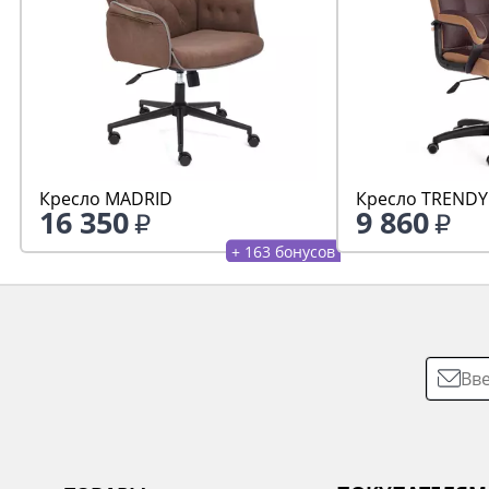
Кресло MADRID
Кресло TRENDY 
16 350
9 860
+ 163 бонусов