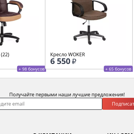
(22)
Кресло WOKER
6 550
+ 98 бонусов
+ 65 бонусов
Получайте первыми наши лучшие предложения!
Подписат