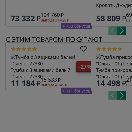
Кровать Джудит
104 760
69
73 332
58 809
Выгода 31 428
Выг
+ 733 бонусов
С ЭТИМ ТОВАРОМ ПОКУПАЮТ
-27%
Тумба с 3 ящиками белый
Тумба прикров
"Сиело" 77330
"Ольса" 01 (бел
15 533
21
11 184
14 498
Выгода 4 349
Выг
+ 111 бонусов