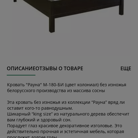
ОПИСАНИЕ
ОТЗЫВЫ О ТОВАРЕ
ЕЩЕ
Кровать "Рауна" М-180-БИ (цвет колониал) без изножья
белорусского производства из массива сосны
Эта кровать без изножья из коллекции “Рауна” вряд ли
оставит кого-то равнодушным.
Шикарный “king size” из натурального дерева обеспечит
вам глубокий и здоровый сон.
Порадует глаз красивое декоративное изголовье. Это
действительно прочная и эстетичная мебель, которая
прослужит долгие годы.