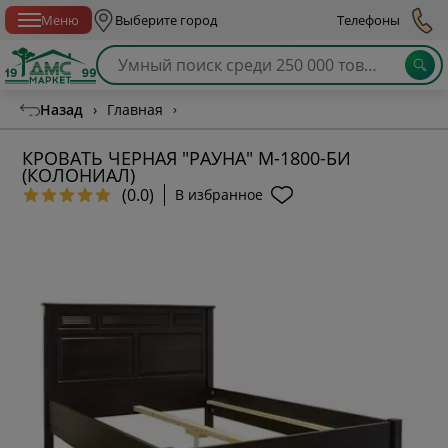
Спб с 10:00 до 21:00
Меню
Выберите город
Телефоны
Назад
›
Главная
›
КРОВАТЬ ЧЕРНАЯ "РАУНА" М-1800-БИ
(КОЛОНИАЛ)
(0.0)
В избранное