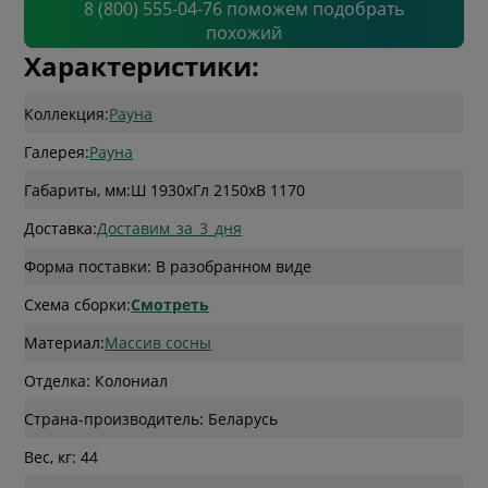
8 (800) 555-04-76 поможем подобрать
похожий
Характеристики:
Коллекция:
Рауна
Галерея:
Рауна
Габариты, мм:
Ш 1930
x
Гл 2150
x
В 1170
Доставка:
Доставим_за_3_дня
Форма поставки: В разобранном виде
Схема сборки:
Смотреть
Материал:
Массив сосны
Отделка: Колониал
Страна-производитель: Беларусь
Вес, кг: 44