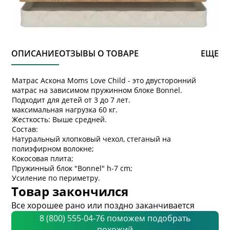
ОПИСАНИЕ
ОТЗЫВЫ О ТОВАРЕ
ЕЩЕ
Матрас Аскона Moms Love Child - это двусторонний
матрас на зависимом пружинном блоке Bonnel.
Подходит для детей от 3 до 7 лет.
максимальная нагрузка 60 кг.
Жесткость: Выше средней.
Состав:
Натуральный хлопковый чехол, стеганый на
полиэфирном волокне;
Кокосовая плита;
Пружинный блок "Bonnel" h-7 cm;
Усиление по периметру.
Товар закончился
Все хорошее рано или поздно заканчивается
8 (800) 555-04-76 поможем подобрать
похожий