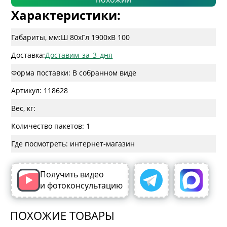
Характеристики:
Габариты, мм:
Ш 80
x
Гл 1900
x
В 100
Доставка:
Доставим_за_3_дня
Форма поставки: В собранном виде
Артикул: 118628
Вес, кг:
Количество пакетов: 1
Где посмотреть: интернет-магазин
Получить видео
и фотоконсультацию
ПОХОЖИЕ ТОВАРЫ