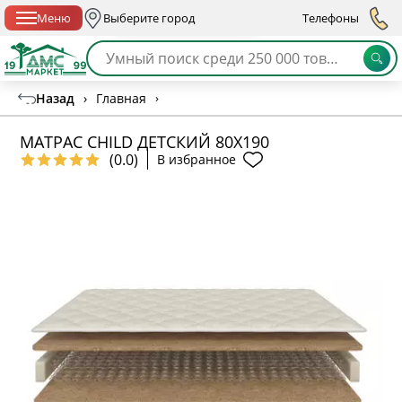
Спб с 10:00 до 21:00
Меню
Выберите город
Телефоны
Назад
›
Главная
›
МАТРАС CHILD ДЕТСКИЙ 80Х190
(0.0)
В избранное