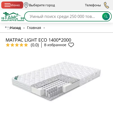
Спб с 10:00 до 21:00
Меню
Выберите город
Телефоны
Назад
›
Главная
›
МАТРАС LIGHT ECO 1400*2000
(0.0)
В избранное