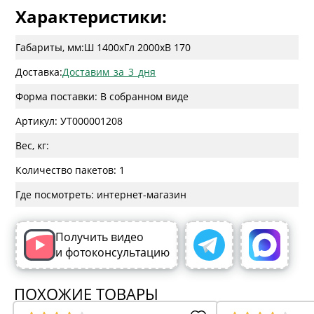
Характеристики:
Габариты, мм:
Ш 1400
x
Гл 2000
x
В 170
Доставка:
Доставим_за_3_дня
Форма поставки: В собранном виде
Артикул: УТ000001208
Вес, кг:
Количество пакетов: 1
Где посмотреть: интернет-магазин
Получить видео
и фотоконсультацию
ПОХОЖИЕ ТОВАРЫ