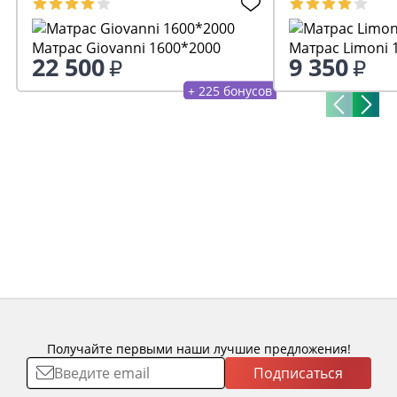
Матрас Giovanni 1600*2000
М
22 500
9 350
+ 225 бонусов
Получайте первыми наши лучшие предложения!
Подписаться