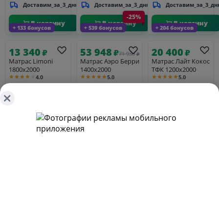
Доставим_за_3_дня
Доставим_за_3_дня
Доставим_за_3_дн
-25%
В корзину
В корзину
В корзину
+ 133 бонусов
+ 539 бонусов
+ 204 бонусов
13 340
53 948
20 400
₽
₽
₽
71 930
₽
Матрас Limoni
Матрас Аэро Берри
Матрас Лайт Кокос
1800х2000
1400х2000
ТФК 1200х2000
★★★★★
★★★★★
★★★★★
4.0
5.0
5.0
Ширина
Глубина
Высота
Ширина
Глубина
Высота
Ширина
Глубина
Высота
1800 мм
2000 мм
190 мм
1400 мм
2000 мм
250 мм
1200 мм
2000 мм
200 мм
Доставим_за_3_дня
Доставим_за_3_дня
Доставим_за_3_дн
-35%
В корзину
В корзину
В корзину
+ 207 бонусов
+ 341 бонусов
+ 267 бонусов
20 760
34 160
26 741
₽
₽
₽
41 140
₽
Матрас Pini
Матрас Azzurra
Матрас Эмма
900*2000
1800*2000
900х2000
★★★★★
★★★★★
★★★★★
4.0
5.0
5.0
Ширина
Глубина
Высота
Ширина
Глубина
Высота
Ширина
Глубина
Высота
900 мм
2000 мм
230 мм
1800 мм
2000 мм
210 мм
900 мм
2000 мм
270 мм
Доставим за 3
Доставим за 3
Доставим_за_3_дня
дня.
дня.
-50%
-30%