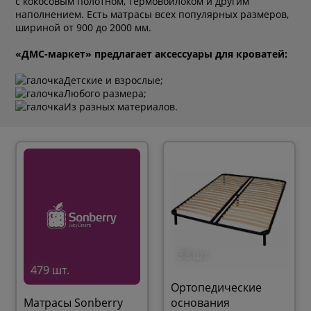
с кокосовым полотном, термовойлоком и другим
наполнением. Есть матрасы всех популярных размеров,
шириной от 900 до 2000 мм.
«ДМС-маркет» предлагает аксессуары для кроватей:
Детские и взрослые;
Любого размера;
Из разных материалов.
38 шт.
479 шт.
Ортопедические
Матрасы Sonberry
основания