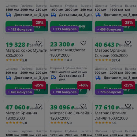
800x1600
Ширина
Глубина
Высота
Ширина
Глубина
Высота
Ширина
Глубина
Высота
1400 мм
2000 мм
280 мм
1600 мм
2000 мм
260 мм
800 мм
1600 мм
мм
Доставим_за_3_дня
Доставим_за_3_дня
Доставим_за_3_дн
-25%
-25%
В корзину
В корзину
В корзину
+ 233 бонусов
+ 193 бонусов
+ 406 бонусов
23 300
19 328
40 643
₽
₽
₽
25 770
54 190
₽
₽
Матрас Margherita
Матрас Кокос Мульти
Матрас Органик
1800*2000
800х2000
Сомели 900х2000
★★★★★
★★★★★
★★★★★
4.0
5.0
387.4
Ширина
Глубина
Высота
Ширина
Глубина
Высота
Ширина
Глубина
Высота
1800 мм
2000 мм
190 мм
800 мм
2000 мм
200 мм
900 мм
2000 мм
300 мм
Доставим за 3
Доставим_за_3_дня
Доставим_за_3_дн
дня.
-35%
-40%
-25%
В корзину
В корзину
В корзину
+ 470 бонусов
+ 390 бонусов
+ 776 бонусов
47 060
39 096
77 610
₽
₽
₽
72 400
65 160
103 480
₽
₽
₽
Матрас Брианна
Матрас Био Сенсейшн
Матрас Органик
1800х2000
1200х2000
Эмили 1600х2000
★★★★★
★★★★★
★★★★★
5.0
5.0
5.0
Ширина
Глубина
Высота
Ширина
Глубина
Высота
Ширина
Глубина
Высота
1800 мм
2000 мм
270 мм
1200 мм
2000 мм
230 мм
1600 мм
2000 мм
320 мм