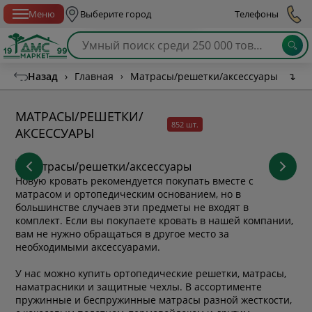
Спб с 10:00 до 21:00
Меню
Выберите город
Телефоны
Назад
›
Главная
›
Матрасы/решетки/аксессуары
↴
МАТРАСЫ/РЕШЕТКИ/
852 шт.
АКСЕССУАРЫ
Новую кровать рекомендуется покупать вместе с
матрасом и ортопедическим основанием, но в
большинстве случаев эти предметы не входят в
комплект.
Если вы покупаете кровать в нашей компании,
вам не нужно обращаться в другое место за
необходимыми аксессуарами.
У нас можно купить ортопедические решетки, матрасы,
наматрасники и защитные чехлы. В ассортименте
пружинные и беспружинные матрасы разной жесткости,