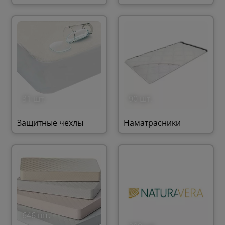
31 шт.
90 шт.
Защитные чехлы
Наматрасники
646 шт.