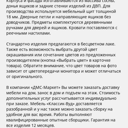
Корпуса и фасады изготавливаются из массива сосны,
донья ящиков и задние стенки изделий из ДВП. Для
производства используется мебельный щит толщиной
18 мм. Дверные петли и направляющие ящиков без
доводчиков. Предметы комплектуются деревянными
ручками для дверей и ящиков. Кровати поставляются с
реечными настилами.
Стандартно изделия предлагаются в бесцветном лаке.
Также есть возможность выбрать другой цвет
окрашивания или сочетание цветов из предложенных
производителем (кнопка «Выбрать цвет» в карточке
товара). Обратите внимание, что цвет товаров на фото
зависит от цветопередачи монитора и может отличаться
от оригинального.
В компании «ДМС-Маркет» Вы можете заказать доставку
мебели на дом, занос в дом и подъем на этаж. Стоимость
дополнительных услуг рассчитывается индивидуально
при заказе. Мебель «Классик-Вуд» доставляется
разобранной и у нас также можно заказать сборку на
удобное для вас время. Работы выполняют
квалифицированные опытные сборщики. Гарантия на
все изделия 12 месяцев.