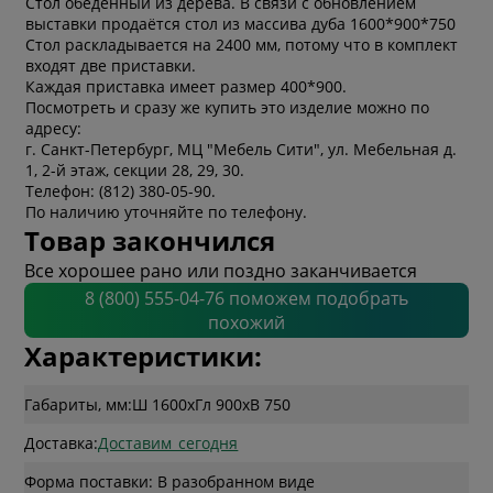
Стол обеденный из дерева. В связи с обновлением
выставки продаётся стол из массива дуба 1600*900*750
Стол раскладывается на 2400 мм, потому что в комплект
входят две приставки.
Каждая приставка имеет размер 400*900.
Посмотреть и сразу же купить это изделие можно по
адресу:
г. Санкт-Петербург, МЦ "Мебель Сити", ул. Мебельная д.
1, 2-й этаж, секции 28, 29, 30.
Телефон: (812) 380-05-90.
По наличию уточняйте по телефону.
Товар закончился
Все хорошее рано или поздно заканчивается
8 (800) 555-04-76 поможем подобрать
похожий
Характеристики:
Габариты, мм:
Ш 1600
x
Гл 900
x
В 750
Доставка:
Доставим_сегодня
Форма поставки: В разобранном виде