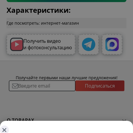
Характеристики:
Где посмотреть: интернет-магазин
Получить видео
и фотоконсультацию
Получайте первыми наши лучшие предложения!
Подписаться
О ТОВАРАХ
ТОВАРЫ
ПОКУПАТЕЛЯМ