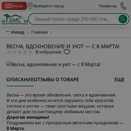
Спб с 10:00 до 21:00
Меню
Выберите город
Телефоны
Назад
›
Главная
›
ВЕСНА, ВДОХНОВЕНИЕ И УЮТ — С 8 МАРТА!
В избранное
ОПИСАНИЕ
ОТЗЫВЫ О ТОВАРЕ
ЕЩЕ
Весна — это время обновления, света и вдохновения.
В эти дни особенно хочется окружить себя красотой,
теплом и уютом — теми простыми вещами, которые
делают дом по-настоящему любимым местом.
Дорогие женщины!
Поздравляем вас с прекрасным весенним праздником —
8 Марта
.