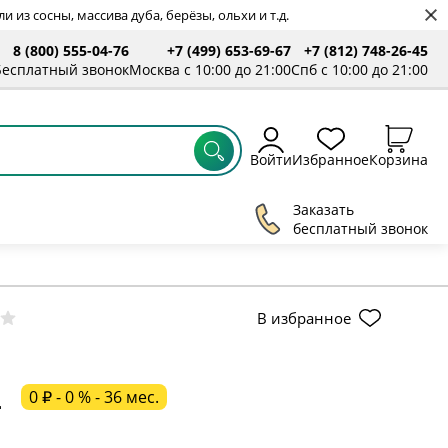
 из сосны, массива дуба, берёзы, ольхи и т.д.
8 (800) 555-04-76
+7 (499) 653-69-67
+7 (812) 748-26-45
ты
Бесплатный звонок
Москва с 10:00 до 21:00
Спб с 10:00 до 21:00
Войти
Избранное
Корзина
Заказать
бесплатный звонок
ельное поле
В избранное
ательное поле
0 ₽ - 0 % - 36 мес.
ц
ательное поле