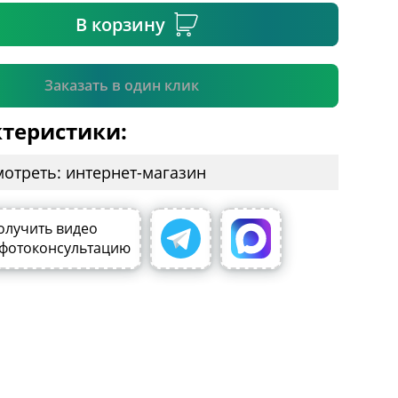
В корзину
Подтвердить
Заказать в один клик
теристики:
мотреть: интернет-магазин
олучить видео
 фотоконсультацию