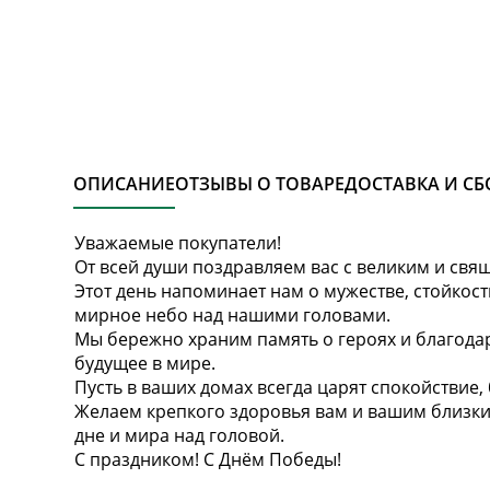
ОПИСАНИЕ
ОТЗЫВЫ О ТОВАРЕ
ДОСТАВКА И СБ
Уважаемые покупатели!
От всей души поздравляем вас с великим и св
Этот день напоминает нам о мужестве, стойкости
мирное небо над нашими головами.
Мы бережно храним память о героях и благодар
будущее в мире.
Пусть в ваших домах всегда царят спокойствие
Желаем крепкого здоровья вам и вашим близким
дне и мира над головой.
С праздником! С Днём Победы!