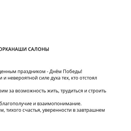
ОРКА
НАШИ САЛОНЫ
ященным праздником - Днём Победы!
 и невероятной силе духа тех, кто отстоял
им за возможность жить, трудиться и строить
, благополучие и взаимопонимание.
, тихого счастья, уверенности в завтрашнем