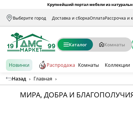
Крупнейший портал мебели из натуральн
Выберите город
Доставка и сборка
Оплата
Рассрочка и 
Каталог
Комнаты
Новинки
Распродажа
Комнаты
Коллекции
Назад
›
Главная
›
МИРА, ДОБРА И БЛАГОПОЛУЧИЯ