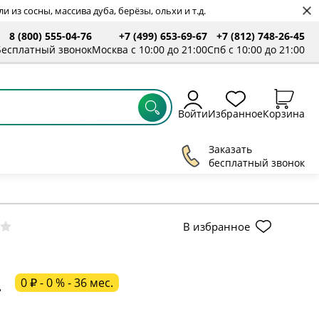
 из сосны, массива дуба, берёзы, ольхи и т.д.
8 (800) 555-04-76
+7 (499) 653-69-67
+7 (812) 748-26-45
ты
Бесплатный звонок
Москва с 10:00 до 21:00
Спб с 10:00 до 21:00
Войти
Избранное
Корзина
Заказать
бесплатный звонок
ельное поле
В избранное
ательное поле
0 ₽ - 0 % - 36 мес.
ц
ательное поле