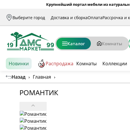
Крупнейший портал мебели из натуральн
Выберите город
Доставка и сборка
Оплата
Рассрочка и 
Каталог
Комнаты
Новинки
Распродажа
Комнаты
Коллекции
Назад
›
Главная
›
РОМАНТИК