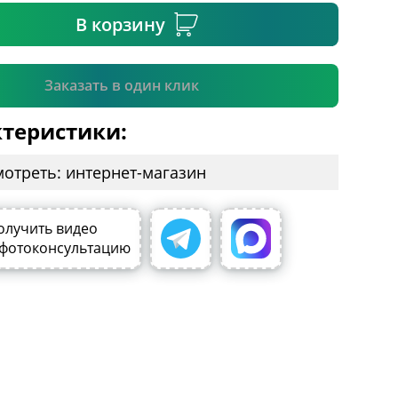
В корзину
Подтвердить
Заказать в один клик
теристики:
мотреть: интернет-магазин
олучить видео
 фотоконсультацию