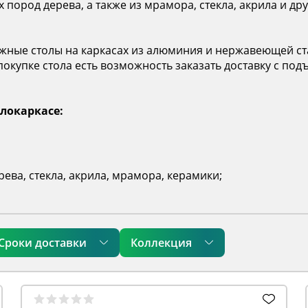
х пород дерева, а также из мрамора, стекла, акрила и д
жные столы на каркасах из алюминия и нержавеющей ста
покупке стола есть возможность заказать доставку с по
локаркасе:
ева, стекла, акрила, мрамора, керамики;
Сроки доставки
Коллекция