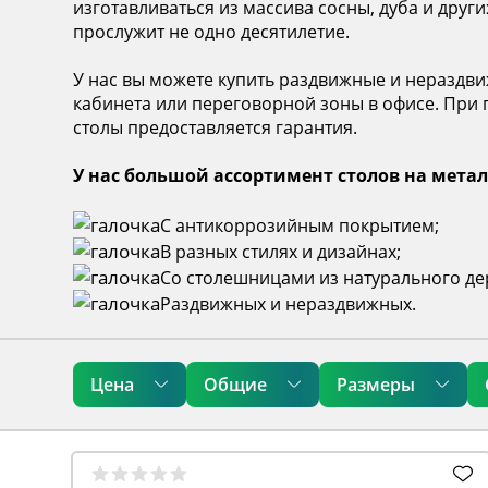
изготавливаться из массива сосны, дуба и други
прослужит не одно десятилетие.
У нас вы можете купить раздвижные и нераздви
кабинета или переговорной зоны в офисе. При 
столы предоставляется гарантия.
У нас большой ассортимент столов на метал
С антикоррозийным покрытием;
В разных стилях и дизайнах;
Со столешницами из натурального дер
Раздвижных и нераздвижных.
Цена
Общие
Размеры