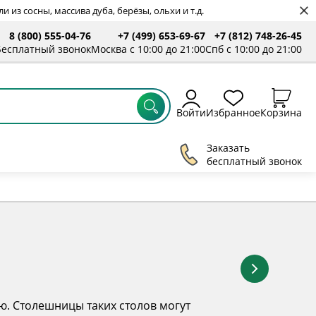
 из сосны, массива дуба, берёзы, ольхи и т.д.
8 (800) 555-04-76
+7 (499) 653-69-67
+7 (812) 748-26-45
ты
Бесплатный звонок
Москва с 10:00 до 21:00
Спб с 10:00 до 21:00
Войти
Избранное
Корзина
Заказать
бесплатный звонок
ю. Столешницы таких столов могут