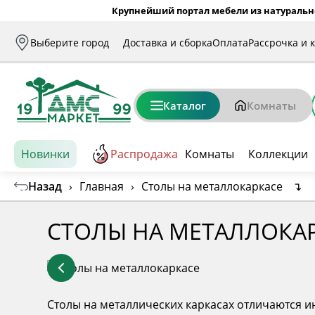
Крупнейший портал мебели из натуральн
Выберите город
Доставка и сборка
Оплата
Рассрочка и 
Каталог
Комнаты
Новинки
Распродажа
Комнаты
Коллекции
Назад
›
Главная
›
Столы на металлокаркасе
↴
СТОЛЫ НА МЕТАЛЛОКА
Столы на металлических каркасах отличаются и