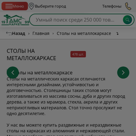
Спб с 10:00 до 21:00
Меню
Выберите город
Телефоны
Назад
›
Главная
›
Столы на металлокаркасе
↴
СТОЛЫ НА
478 шт.
МЕТАЛЛОКАРКАСЕ
Столы на металлических каркасах отличаются
интересными дизайнами, устойчивостью и
долговечностью. Столешницы таких столов могут
изготавливаться из массива сосны, дуба и других пород
дерева, а также из мрамора, стекла, акрила и других
неприхотливых материалов. Стол точно прослужит не
одно десятилетие.
У нас вы можете купить раздвижные и нераздвижные
столы на каркасах из алюминия и нержавеющей стали.