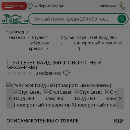
Спб с 10:00 до 21:00
Меню
Выберите город
Телефоны
Назад
›
Главная
›
Стулья/
Стулья
Стул Leset Вайд 360
табуреты/
›
(поворотный механизм)
кресла
›
↴
СТУЛ LESET ВАЙД 360 (ПОВОРОТНЫЙ
МЕХАНИЗМ)
В избранное
ОПИСАНИЕ
ОТЗЫВЫ О ТОВАРЕ
ЕЩЕ