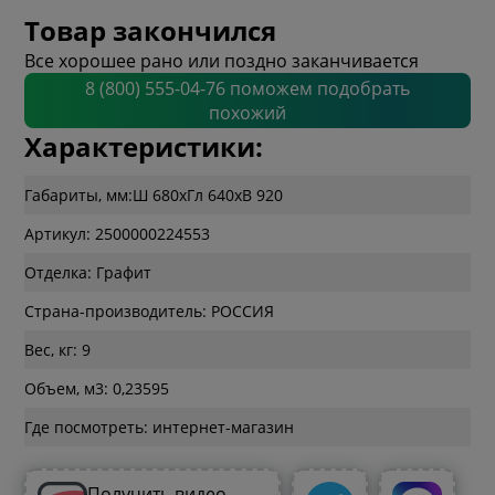
Товар закончился
Все хорошее рано или поздно заканчивается
8 (800) 555-04-76 поможем подобрать
похожий
Характеристики:
Габариты, мм:
Ш 680
x
Гл 640
x
В 920
Артикул: 2500000224553
Отделка: Графит
Страна-производитель: РОССИЯ
Вес, кг: 9
Объем, м3: 0,23595
Где посмотреть: интернет-магазин
Получить видео