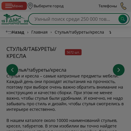
Спб с 10:00 до 21:00
Меню
Выберите город
Телефоны
Назад
›
Главная
›
Стулья/табуреты/кресла
↴
СТУЛЬЯ/ТАБУРЕТЫ/
5672 шт.
КРЕСЛА
Стулья и кресла – самые капризные предметы мебели.
Каждый день они проходят испытания на прочность,
поэтому при выборе очень важно обратить внимание на
конструкцию и качество сборки. При этом не менее
важно, чтобы стулья были удобными. И конечно, не надо
забывать про стиль и дизайн, чтобы стулья смотрелись в
интерьере естественно.
В нашем каталоге около 10000 наименований стульев,
кресел, табуретов. В этом изобилии вы точно найдете