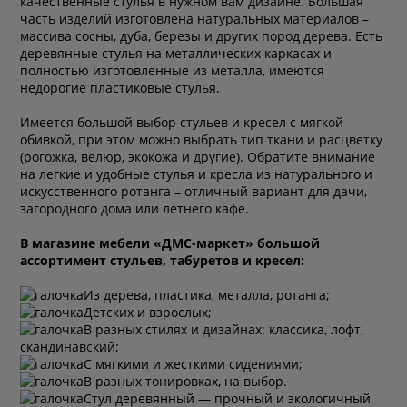
качественные стулья в нужном вам дизайне. Большая
часть изделий изготовлена натуральных материалов –
массива сосны, дуба, березы и других пород дерева. Есть
деревянные стулья на металлических каркасах и
полностью изготовленные из металла, имеются
недорогие пластиковые стулья.
Имеется большой выбор стульев и кресел с мягкой
обивкой, при этом можно выбрать тип ткани и расцветку
(рогожка, велюр, экокожа и другие). Обратите внимание
на легкие и удобные стулья и кресла из натурального и
искусственного ротанга – отличный вариант для дачи,
загородного дома или летнего кафе.
В магазине мебели «ДМС-маркет» большой
ассортимент стульев, табуретов и кресел:
Из дерева, пластика, металла, ротанга;
Детских и взрослых;
В разных стилях и дизайнах: классика, лофт,
скандинавский;
С мягкими и жесткими сидениями;
В разных тонировках, на выбор.
Стул деревянный — прочный и экологичный