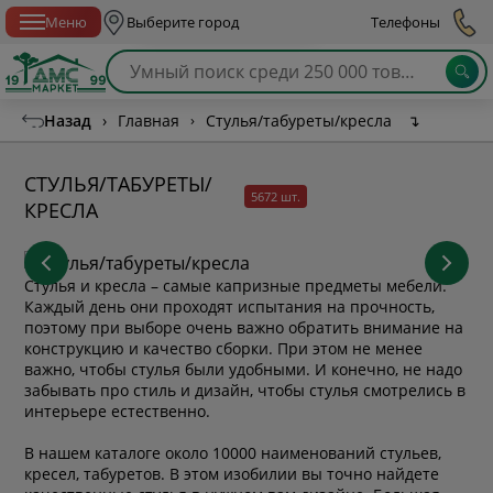
Спб с 10:00 до 21:00
Меню
Выберите город
Телефоны
Назад
›
Главная
›
Стулья/табуреты/кресла
↴
СТУЛЬЯ/ТАБУРЕТЫ/
5672 шт.
КРЕСЛА
Стулья и кресла – самые капризные предметы мебели.
Каждый день они проходят испытания на прочность,
поэтому при выборе очень важно обратить внимание на
конструкцию и качество сборки. При этом не менее
важно, чтобы стулья были удобными. И конечно, не надо
забывать про стиль и дизайн, чтобы стулья смотрелись в
интерьере естественно.
В нашем каталоге около 10000 наименований стульев,
кресел, табуретов. В этом изобилии вы точно найдете