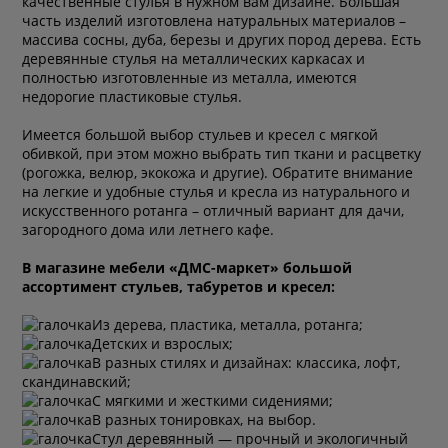
качественные стулья в нужном вам дизайне. Большая
часть изделий изготовлена натуральных материалов –
массива сосны, дуба, березы и других пород дерева. Есть
деревянные стулья на металлических каркасах и
полностью изготовленные из металла, имеются
недорогие пластиковые стулья.
Имеется большой выбор стульев и кресел с мягкой
обивкой, при этом можно выбрать тип ткани и расцветку
(рогожка, велюр, экокожа и другие). Обратите внимание
на легкие и удобные стулья и кресла из натурального и
искусственного ротанга – отличный вариант для дачи,
загородного дома или летнего кафе.
В магазине мебели «ДМС-маркет» большой
ассортимент стульев, табуретов и кресел:
Из дерева, пластика, металла, ротанга;
Детских и взрослых;
В разных стилях и дизайнах: классика, лофт,
скандинавский;
С мягкими и жесткими сидениями;
В разных тонировках, на выбор.
Стул деревянный — прочный и экологичный