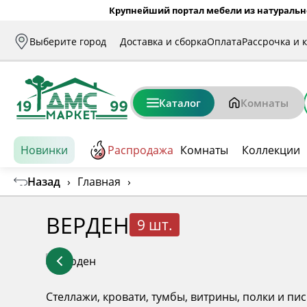
Крупнейший портал мебели из натуральн
Выберите город
Доставка и сборка
Оплата
Рассрочка и 
Каталог
Комнаты
Новинки
Распродажа
Комнаты
Коллекции
Назад
›
Главная
›
ВЕРДЕН
9 шт.
Стеллажи, кровати, тумбы, витрины, полки и пи