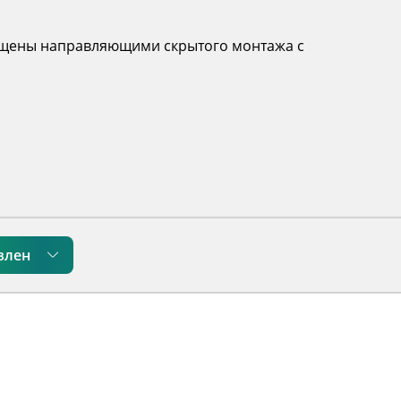
нащены направляющими скрытого монтажа с
влен