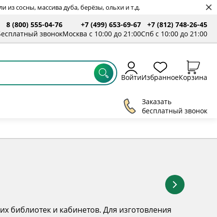
 из сосны, массива дуба, берёзы, ольхи и т.д.
8 (800) 555-04-76
+7 (499) 653-69-67
+7 (812) 748-26-45
ты
Бесплатный звонок
Москва с 10:00 до 21:00
Спб с 10:00 до 21:00
Войти
Избранное
Корзина
Заказать
бесплатный звонок
их библиотек и кабинетов. Для изготовления