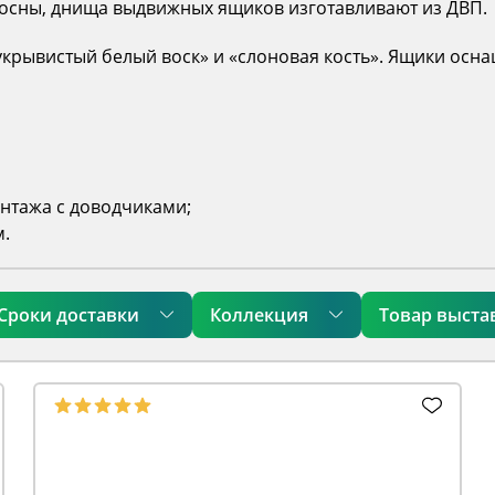
сосны, днища выдвижных ящиков изготавливают из ДВП.
укрывистый белый воск» и «слоновая кость». Ящики ос
нтажа с доводчиками;
м.
Сроки доставки
Коллекция
Товар выста