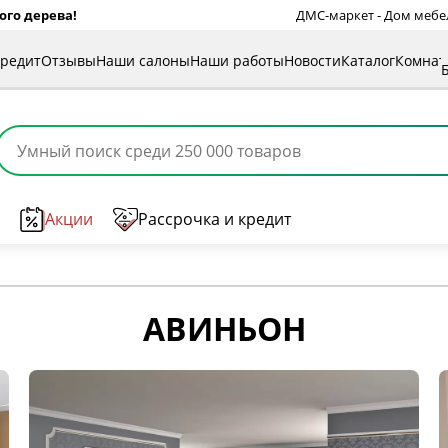
ого дерева!
ДМС-маркет - Дом мебели
кредит
Отзывы
Наши салоны
Наши работы
Новости
Каталог
Комна
Акции
Рассрочка и кредит
АВИНЬОН