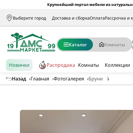
Крупнейший портал мебели из натуральн
Выберите город
Доставка и сборка
Оплата
Рассрочка и 
Каталог
Комнаты
Новинки
Распродажа
Комнаты
Коллекции
Назад
›
Главная
›
Фотогалерея
›
Бруни
↴