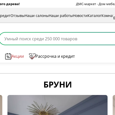
ого дерева!
ДМС-маркет - Дом мебели
кредит
Отзывы
Наши салоны
Наши работы
Новости
Каталог
Комна
Акции
Рассрочка и кредит
БРУНИ