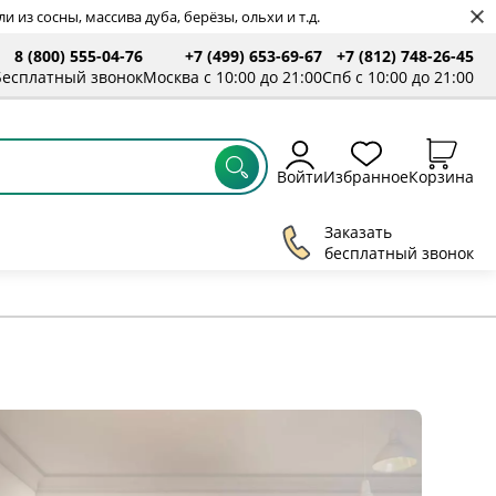
 из сосны, массива дуба, берёзы, ольхи и т.д.
8 (800) 555-04-76
+7 (499) 653-69-67
+7 (812) 748-26-45
ты
Бесплатный звонок
Москва с 10:00 до 21:00
Спб с 10:00 до 21:00
Войти
Избранное
Корзина
Заказать
бесплатный звонок