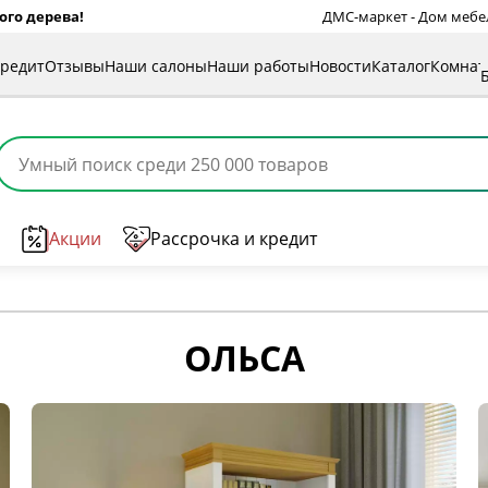
ого дерева!
ДМС-маркет - Дом мебели
кредит
Отзывы
Наши салоны
Наши работы
Новости
Каталог
Комна
Акции
Рассрочка и кредит
ОЛЬСА