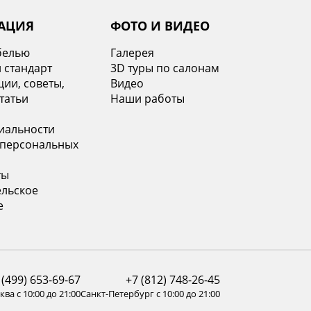
АЦИЯ
ФОТО И ВИДЕО
белью
Галерея
 стандарт
3D туры по салонам
ии, советы,
Видео
татьи
Наши работы
иальности
 персональных
ты
ельское
е
 (499) 653-69-67
+7 (812) 748-26-45
ва с 10:00 до 21:00
Санкт-Петербург с 10:00 до 21:00