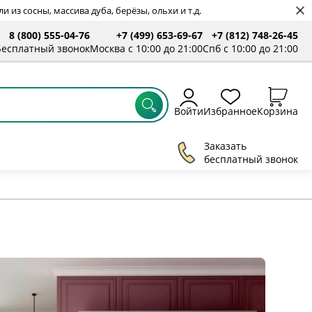
 из сосны, массива дуба, берёзы, ольхи и т.д.
8 (800) 555-04-76
+7 (499) 653-69-67
+7 (812) 748-26-45
ты
Бесплатный звонок
Москва с 10:00 до 21:00
Спб с 10:00 до 21:00
Войти
Избранное
Корзина
Заказать
бесплатный звонок