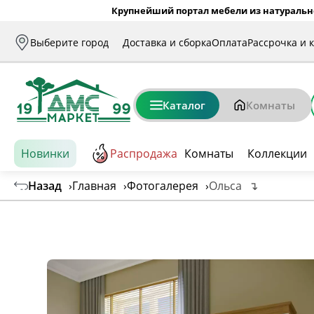
Крупнейший портал мебели из натуральн
Выберите город
Доставка и сборка
Оплата
Рассрочка и 
Каталог
Комнаты
Новинки
Распродажа
Комнаты
Коллекции
Назад
›
Главная
›
Фотогалерея
›
Ольса
↴