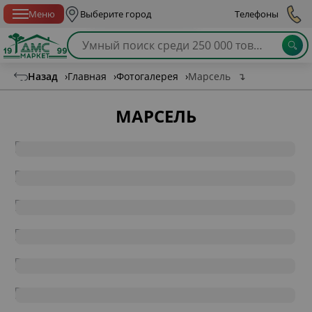
Спб с 10:00 до 21:00
Меню
Выберите город
Телефоны
Назад
›
Главная
›
Фотогалерея
›
Марсель
↴
МАРСЕЛЬ