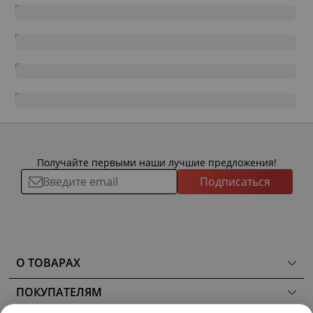
Получайте первыми наши лучшие предложения!
Подписаться
О ТОВАРАХ
ТОВАРЫ
ПОКУПАТЕЛЯМ
КОМНАТЫ
Как сделать заказ
КОЛЛЕКЦИИ