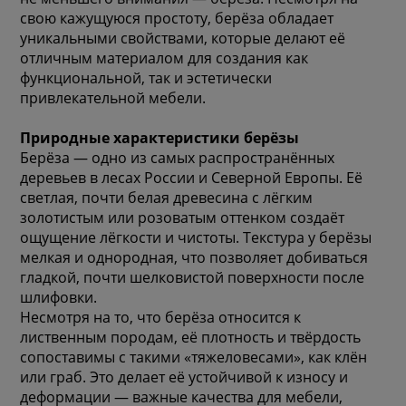
свою кажущуюся простоту, берёза обладает
уникальными свойствами, которые делают её
отличным материалом для создания как
функциональной, так и эстетически
привлекательной мебели.
Природные характеристики берёзы
Берёза — одно из самых распространённых
деревьев в лесах России и Северной Европы. Её
светлая, почти белая древесина с лёгким
золотистым или розоватым оттенком создаёт
ощущение лёгкости и чистоты. Текстура у берёзы
мелкая и однородная, что позволяет добиваться
гладкой, почти шелковистой поверхности после
шлифовки.
Несмотря на то, что берёза относится к
лиственным породам, её плотность и твёрдость
сопоставимы с такими «тяжеловесами», как клён
или граб. Это делает её устойчивой к износу и
деформации — важные качества для мебели,