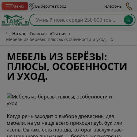
Спб с 10:00 до 21:00
Меню
Выберите город
Телефоны
Назад
›
Главная
›
Статьи
›
Мебель из берёзы: плюсы, особенности и уход.
↴
МЕБЕЛЬ ИЗ БЕРЁЗЫ:
ПЛЮСЫ, ОСОБЕННОСТИ
И УХОД.
Когда речь заходит о выборе древесины для
мебели, на ум чаще всего приходят дуб, бук или
ясень. Однако есть порода, которая заслуживает
не меньшего внимания — берёза. Несмотря на