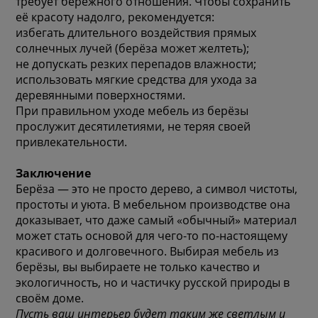
требует бережного отношения. Чтобы сохранить
её красоту надолго, рекомендуется:
избегать длительного воздействия прямых
солнечных лучей (берёза может желтеть);
не допускать резких перепадов влажности;
использовать мягкие средства для ухода за
деревянными поверхностями.
При правильном уходе мебель из берёзы
прослужит десятилетиями, не теряя своей
привлекательности.
Заключение
Берёза — это не просто дерево, а символ чистоты,
простоты и уюта. В мебельном производстве она
доказывает, что даже самый «обычный» материал
может стать основой для чего-то по-настоящему
красивого и долговечного. Выбирая мебель из
берёзы, вы выбираете не только качество и
экологичность, но и частичку русской природы в
своём доме.
Пусть ваш интерьер будет таким же светлым и