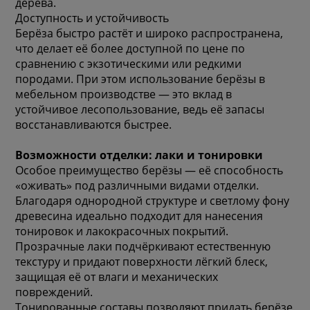
дерева.
Доступность и устойчивость
Берёза быстро растёт и широко распространена,
что делает её более доступной по цене по
сравнению с экзотическими или редкими
породами. При этом использование берёзы в
мебельном производстве — это вклад в
устойчивое лесопользование, ведь её запасы
восстанавливаются быстрее.
Возможности отделки: лаки и тонировки
Особое преимущество берёзы — её способность
«оживать» под различными видами отделки.
Благодаря однородной структуре и светлому фону
древесина идеально подходит для нанесения
тонировок и лакокрасочных покрытий.
Прозрачные лаки подчёркивают естественную
текстуру и придают поверхности лёгкий блеск,
защищая её от влаги и механических
повреждений.
Тонированные составы позволяют придать берёзе