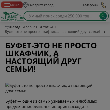
Спб с 10:00 до 21:00
Меню
Выберите город
Телефоны
Назад
›
Главная
›
Статьи
›
Буфет-это не просто шкафчик, а настоящий друг семьи!
↴
БУФЕТ-ЭТО НЕ ПРОСТО
ШКАФЧИК, А
НАСТОЯЩИЙ ДРУГ
СЕМЬИ!
Буфет — один из самых узнаваемых и любимых
предметов мебели, чья история восходит к