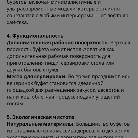
буфетов, включая минималистичные и
ультрасовременные модели, которые отлично
сочетаются с любыми интерьерами — от лофта до
хай-тека.
4. Функциональность
Дополнительная рабочая поверхность.
Верхняя
плоскость буфета может использоваться как
дополнительная рабочая поверхность для
приготовления пищи, сервировки стола или
других бытовых нужд.
Место для сервировки.
Во время праздников или
вечеринок буфет становится идеальной
площадкой для размещения закусок, десертов и
напитков, облегчая процесс подачи угощений
гостям.
5. Экологическая чистота
Натуральные материалы.
Большинство буфетов
изготавливаются из массива дерева, что делает их
экологически чистым вариантом для интерьера.