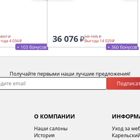
36 076
 407
50 105
ода 4 034
Выгода 14 029
+ 103 бонусов
+ 360 бонусов
Получайте первыми наши лучшие предложения!
Подписат
О КОМПАНИИ
ИНФОРМ
Наши салоны
Уход за ме
История
Карельский