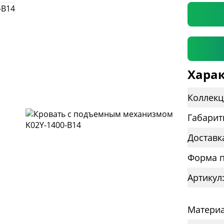
Харак
Коллекц
Габарит
Доставк
Форма п
Артикул
Материа