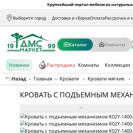
Крупнейший портал мебели из натуральн
Выберите город
Доставка и сборка
Оплата
Рассрочка и 
Каталог
Комнаты
Новинки
Распродажа
Комнаты
Коллекции
Назад
›
Главная
›
Кровати
›
Кровати мягкие
›
КРОВАТЬ С ПОДЪЕМНЫМ МЕХАН