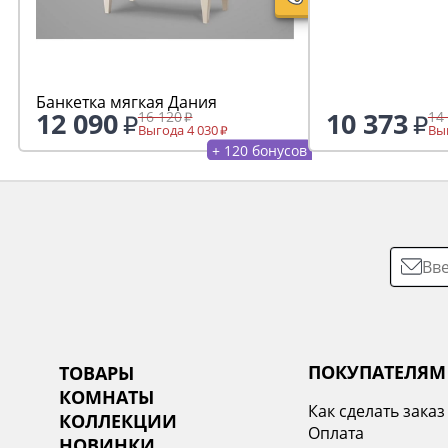
Банкетка мягкая Дания
12 090
10 373
16 120
14
Выгода 4 030
Выг
+ 120 бонусов
ПОКУПАТЕЛЯМ
ТОВАРЫ
КОМНАТЫ
Как сделать заказ
КОЛЛЕКЦИИ
Оплата
НОВИНКИ