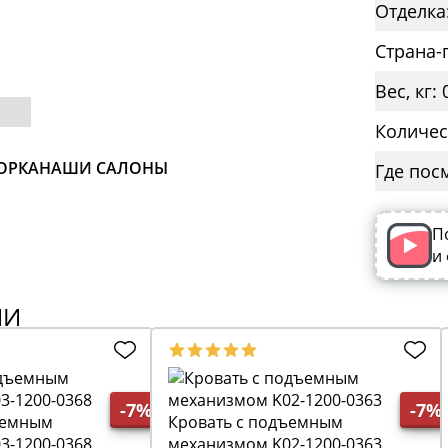
Отделка
Страна-
Вес, кг: 
Количес
ОРКА
НАШИ САЛОНЫ
Где пос
П
и
ИИ
-7%
-7%
ъемным
Кровать с подъемным
3-1200-0368
механизмом K02-1200-0363