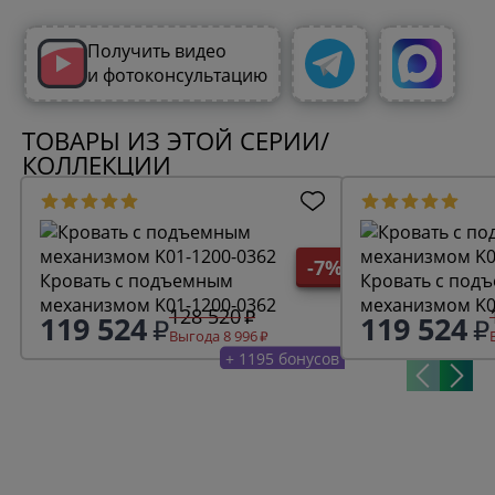
Получить видео
и фотоконсультацию
ТОВАРЫ ИЗ ЭТОЙ СЕРИИ/
КОЛЛЕКЦИИ
-7%
Кровать с подъемным
Кровать с под
механизмом K01-1200-0362
механизмом K0
128 520
119 524
119 524
Выгода 8 996
+ 1195 бонусов