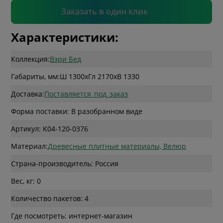
Подтвердить
Заказать в один клик
Характеристики:
Коллекция:
Вэри Бед
Габариты, мм:
Ш 1300
x
Гл 2170
x
В 1330
Доставка:
Поставляется_под_заказ
Форма поставки: В разобранном виде
Артикул: K04-120-0376
Материал:
Древесные плитные материалы, Велюр
Страна-производитель: Россия
Вес, кг: 0
Количество пакетов: 4
Где посмотреть: интернет-магазин