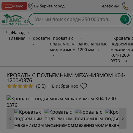
Спб с 10:00 до 21:00
Меню
Выберите город
Телефоны
Назад
›
Главная
›
Кровати
Кровати с
-
Кровать 
›
подъемным
односпальные
подъемны
механизмом
1200 мм
›
механизм
›
K04-1200-
0376
↴
КРОВАТЬ С ПОДЪЕМНЫМ МЕХАНИЗМОМ K04-
1200-0376
(0.0)
В избранное