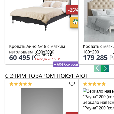
-25%
Кровать Айно №18 с мягким
Кровать с мягк
изголовьем 1600х2000
160*200
80 660
60 495
179 285
Выгода 20 165
+ 604 бонусов
С ЭТИМ ТОВАРОМ ПОКУПАЮТ
Зеркало навесн
"Рауна" 200 (ко