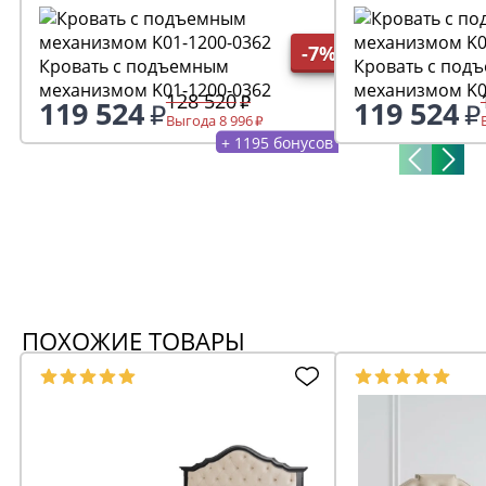
-7%
Кровать с подъемным
Кровать с под
механизмом K01-1200-0362
механизмом K0
128 520
119 524
119 524
Выгода 8 996
+ 1195 бонусов
ПОХОЖИЕ ТОВАРЫ