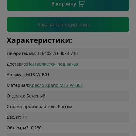
В корзину
Подтвердить
Заказать в один клик
Характеристики:
Габариты, мм:
Ш 640
x
Гл 600
x
В 730
Доставка:
Поставляется_под_заказ
Артикул: M13-W-B01
Материал:
Кресло Крапо M13-W-B01
Отделка: Бежевый
Страна-производитель: Россия
Вес, кг: 11
Объем, м3: 0,280