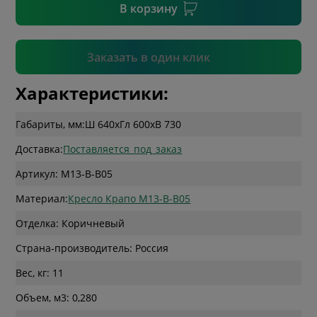
В корзину
Подтвердить
Заказать в один клик
Характеристики:
Габариты, мм:
Ш 640
x
Гл 600
x
В 730
Доставка:
Поставляется_под_заказ
Артикул: M13-B-B05
Материал:
Кресло Крапо M13-B-B05
Отделка: Коричневый
Страна-производитель: Россия
Вес, кг: 11
Объем, м3: 0,280